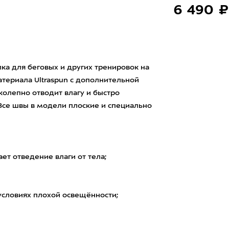
6 490 ₽
ка для беговых и других тренировок на
атериала Ultraspun с дополнительной
колепно отводит влагу и быстро
Все швы в модели плоские и специально
ет отведение влаги от тела;
условиях плохой освещённости;