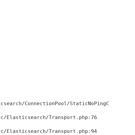
csearch/ConnectionPool/StaticNoPingConnection