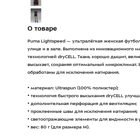
О товаре
Puma Lightspeed — ультралёгкая женская футбол
улице и в зале. Выполнена из инновационного м
технологией dryCELL. Ткань хорошо дышит, вели
высыхает, сохраняя оптимальный микроклимат. 
обработаны для исключения натирания.
• материал: Ultraspun (100% полиэстер);
• технология быстрого высыхания dryCELL улучша
• дополнительная перфорация для вентиляции;
• проклеенные швы для исключения натирания;
• светоотражающие элементы для видимости в 
• вес: 80 г (для размера М).