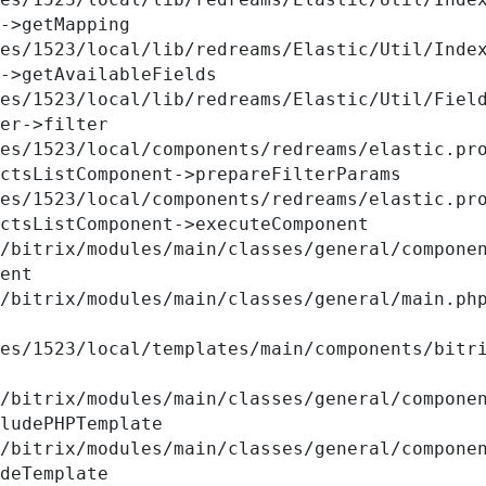
->getMapping

->getAvailableFields

er->filter

ctsListComponent->prepareFilterParams

ctsListComponent->executeComponent

ent

ludePHPTemplate

deTemplate
