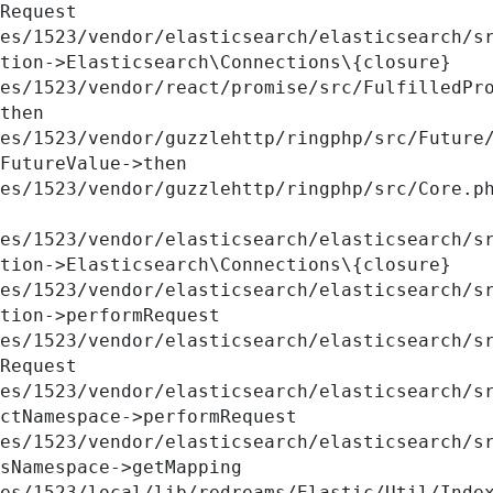
Request

tion->Elasticsearch\Connections\{closure}

then

FutureValue->then

tion->Elasticsearch\Connections\{closure}

tion->performRequest

Request

ctNamespace->performRequest

sNamespace->getMapping
