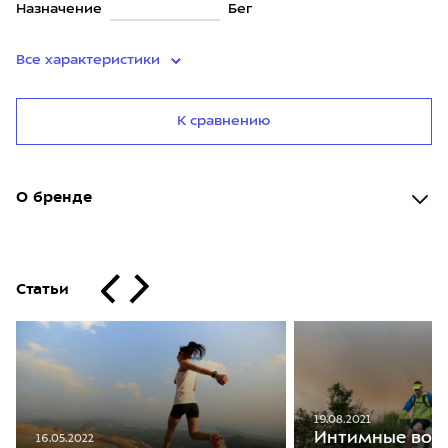
Назначение
Бег
Все характеристики
К сравнению
О бренде
Статьи
19.08.2021
Интимные воп
16.05.2022