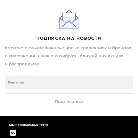
ПОДПИСКА НА НОВОСТИ
Коротко о самом важном: новых коллекциях и брендах,
о снаряжении и как его выбрать, ближайших акциях
и распродажах
Подписаться
Мы в социальных сетях