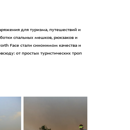
аряжения для туризма, путешествий и
аботки спальных мешков, рюкзаков и
orth Face стали синонимом качества и
сюду: от простых туристических троп