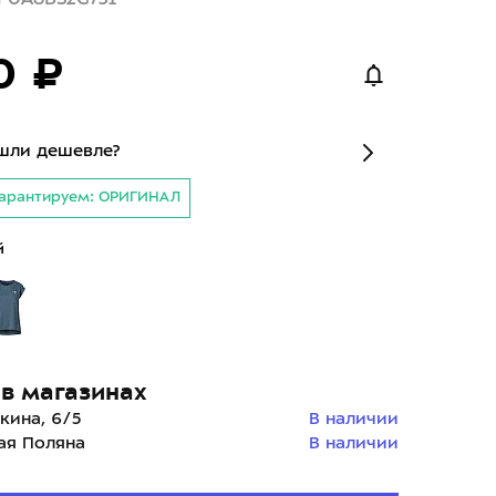
0 ₽
шли дешевле?
арантируем: ОРИГИНАЛ
й
в магазинах
кина, 6/5
В наличии
ая Поляна
В наличии