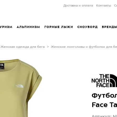
Доставка и оплата
Контакты
С
УРИЗМ
АЛЬПИНИЗМ
ГОРНЫЕ ЛЫЖИ
СНОУБОРД
БРЕНД
Женская одежда для бега
Женские лонгсливы и футболки для бе
Футбол
Face T
Артикул: N