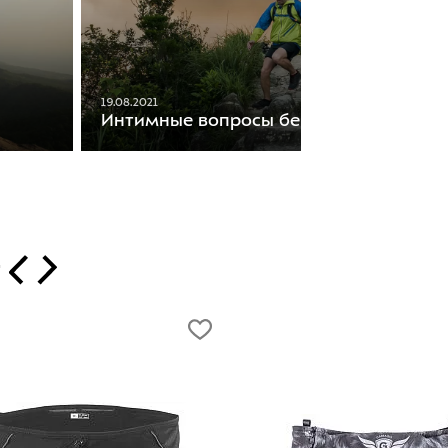
19.08.2021
Интимные вопросы бегунов
т