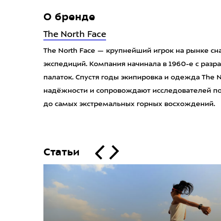
О бренде
The North Face
The North Face — крупнейший игрок на рынке сн
экспедиций. Компания начинала в 1960-е с разр
палаток. Спустя годы экипировка и одежда The N
надёжности и сопровождают исследователей пов
до самых экстремальных горных восхождений.
Статьи