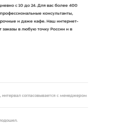
евно с 10 до 24. Для вас более 400
 профессиональные консультанты,
рочные и даже кафе. Наш интернет-
 заказы в любую точку России и в
22, интервал согласовывается с менеджером
 подошел.