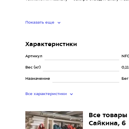
•
Показать еще
Характеристики
Артикул
NF0
Вес (кг)
0,11
Назначение
Бег
Все характеристики
Все товары 
Сайкина, 6