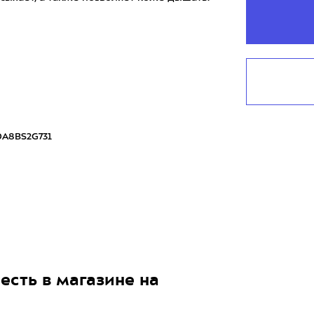
A8BS2G731
есть в магазине на