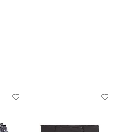
31.03.2021
Снаряжение на Эльбрус. Что взять и как
выбрать