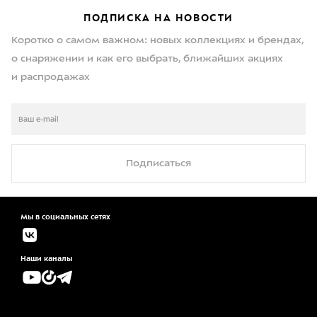
ПОДПИСКА НА НОВОСТИ
Коротко о самом важном: новых коллекциях и брендах,
о снаряжении и как его выбрать, ближайших акциях
и распродажах
Подписаться
Мы в социальных сетях
Наши каналы