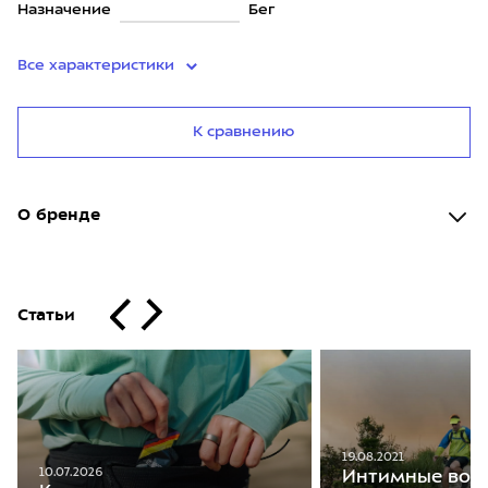
Назначение
Бег
Все характеристики
К сравнению
О бренде
Статьи
19.08.2021
10.07.2026
Интимные воп