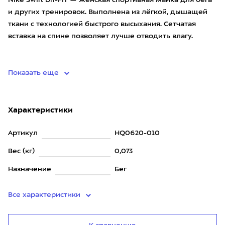
Nike Swift Dri-FIT — женская спортивная майка для бега
и других тренировок. Выполнена из лёгкой, дышащей
ткани с технологией быстрого высыхания. Сетчатая
вставка на спине позволяет лучше отводить влагу.
• материал: основной — 88% полиэстер, 12% эластан,
Показать еще
Характеристики
Артикул
HQ0620-010
Вес (кг)
0,073
Назначение
Бег
Все характеристики