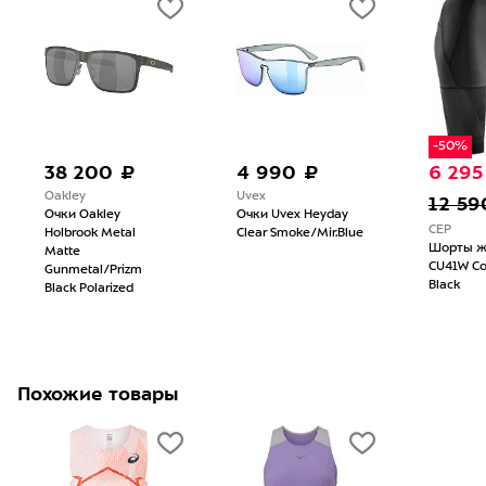
-50%
38 200 ₽
4 990 ₽
6 295
Oakley
Uvex
12 59
Очки Oakley
Очки Uvex Heyday
CEP
Holbrook Metal
Clear Smoke/Mir.Blue
Шорты ж
Matte
CU41W Co
Gunmetal/Prizm
Black
Black Polarized
Похожие товары