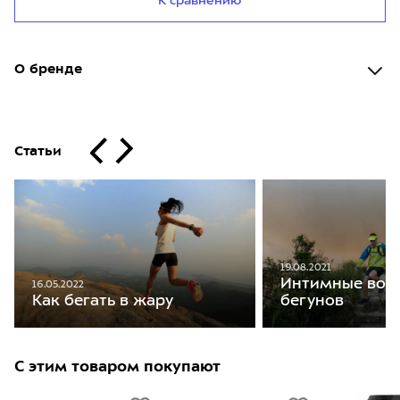
К сравнению
О бренде
Статьи
19.08.2021
Интимные воп
16.05.2022
бегунов
Как бегать в жару
С этим товаром покупают