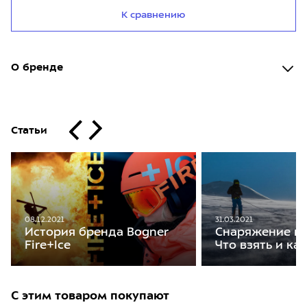
К сравнению
О бренде
Статьи
08.12.2021
31.03.2021
История бренда Bogner
Снаряжение на
Fire+Ice
Что взять и ка
С этим товаром покупают