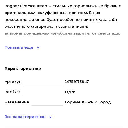
Bogner Fire+Ice Ireen – стильные горнолыжные брюки с
оригинальным камуфляжным принтом. В них
покорение склонов будет особенно приятным за счёт
эластичного материала и свойств ткани:
влагонепроницаемая мембрана защитит от снегопада,
влаги и ветра, а дышащий утепл
Показать еще
Характеристики
Артикул
14759713847
Вес (кг)
0,576
Назначение
Горные лыжи / Город
Все характеристики