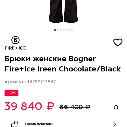
Брюки женские Bogner
Fire+Ice Ireen Chocolate/Black
Артикул: 14759713847
-40%
39 840 ₽
66 400 ₽
Нашли дешевле?