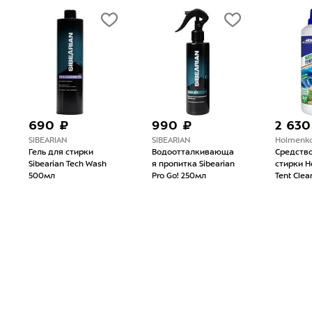
690 ₽
990 ₽
2 630
SIBEARIAN
SIBEARIAN
Holmenko
Гель для стирки
Водоотталкивающа
Средств
Sibearian Tech Wash
я пропитка Sibearian
стирки H
500мл
Pro Go! 250мл
Tent Clea