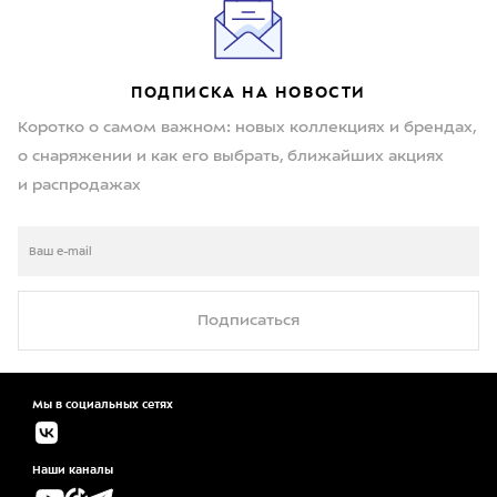
ПОДПИСКА НА НОВОСТИ
Коротко о самом важном: новых коллекциях и брендах,
о снаряжении и как его выбрать, ближайших акциях
и распродажах
Подписаться
Мы в социальных сетях
Наши каналы