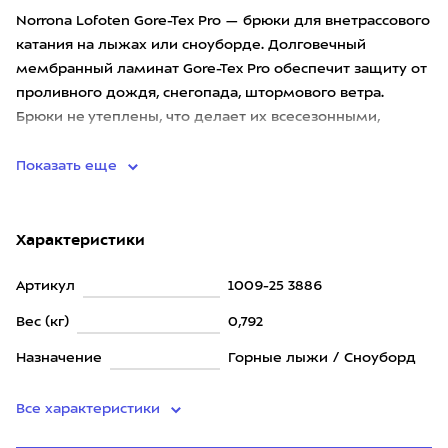
Norrona Lofoten Gore-Tex Pro — брюки для внетрассового
катания на лыжах или сноуборде. Долговечный
мембранный ламинат Gore-Tex Pro обеспечит защиту от
проливного дождя, снегопада, штормового ветра.
Брюки не утеплены, что делает их всесезонными,
позволяя утеплять
Показать еще
Характеристики
Артикул
1009-25 3886
Вес (кг)
0,792
Назначение
Горные лыжи / Сноуборд
Все характеристики