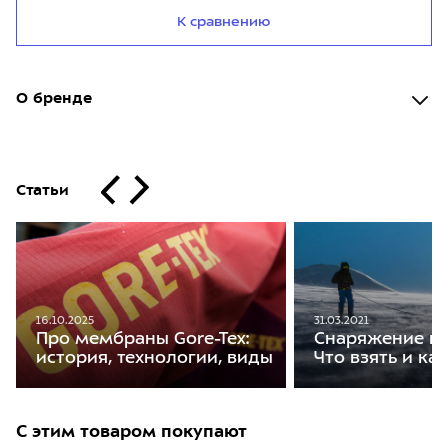
К сравнению
О бренде
Статьи
16.10.2025
31.03.2021
Про мембраны Gore-Tex:
Снаряжение на
история, технологии, виды
Что взять и ка
С этим товаром покупают