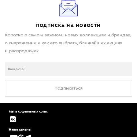
ПОДПИСКА НА НОВОСТИ
Коротко о самом важном: новых коллекциях и брендах,
о снаряжении и как его выбрать, ближайших акциях
и распродажах
Подписаться
Мы в социальных сетях
Наши каналы