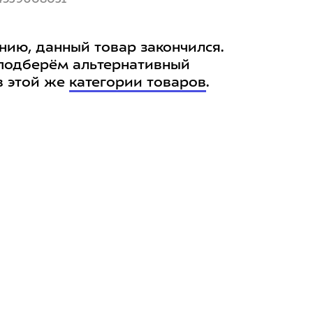
нию, данный товар закончился.
подберём альтернативный
в этой же
категории товаров
.