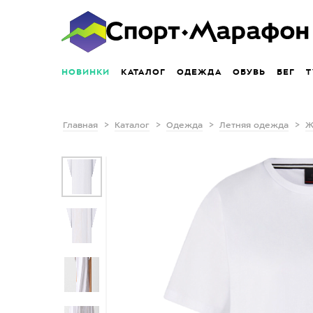
НОВИНКИ
КАТАЛОГ
ОДЕЖДА
ОБУВЬ
БЕГ
Т
Главная
Каталог
Одежда
Летняя одежда
Ж