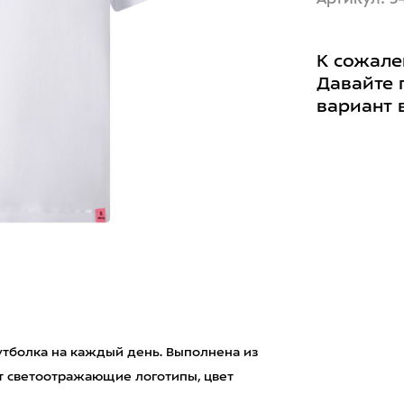
К сожале
Давайте 
вариант 
футболка на каждый день. Выполнена из
ют светоотражающие логотипы, цвет