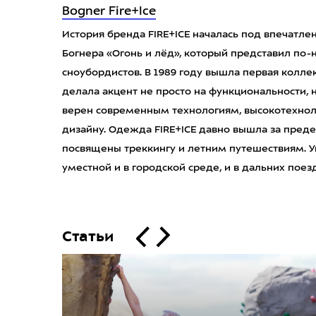
Bogner Fire+Ice
История бренда FIRE+ICE началась под впечатл
Богнера «Огонь и лёд», который представил по
сноубордистов. В 1989 году вышла первая колл
делала акцент не просто на функциональности, н
верен современным технологиям, высокотехно
дизайну. Одежда FIRE+ICE давно вышла за пред
посвящены треккингу и летним путешествиям. У
уместной и в городской среде, и в дальних поез
Статьи