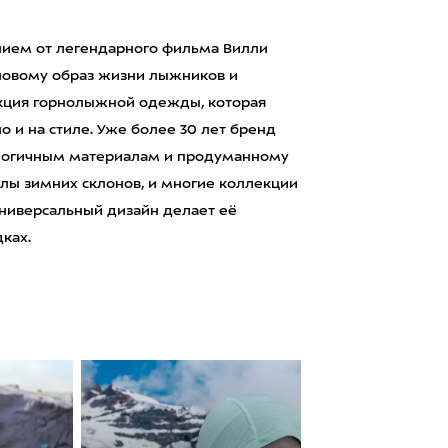
ением от легендарного фильма Вилли
-новому образ жизни лыжников и
екция горнолыжной одежды, которая
о и на стиле. Уже более 30 лет бренд
логичным материалам и продуманному
елы зимних склонов, и многие коллекции
ниверсальный дизайн делает её
дках.