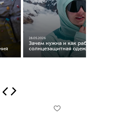
28.05.2026
Зачем нужна и как работает
ния
солнцезащитная одежда
т