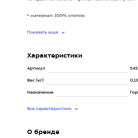
• материал: 100% хлопок;
• светоотражающие лого
Показать еще
Характеристики
Артикул
545
Вес (кг)
0,1
Назначение
Го
Все характеристики
О бренде