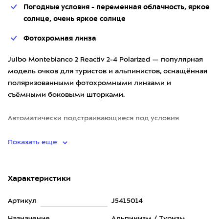
Погодные условия - переменная облачность, яркое
солнце, очень яркое солнце
Фотохромная линза
Julbo Montebianco 2 Reactiv 2-4 Polarized — популярная
модель очков для туристов и альпинистов, оснащённая
поляризованными фотохромными линзами и
съёмными боковыми шторками.
Автоматически подстраивающиеся под условия
освещения поляризованные фотохромные
Показать еще
Характеристики
Артикул
J5415014
Назначение
Альпинизм / Туризм