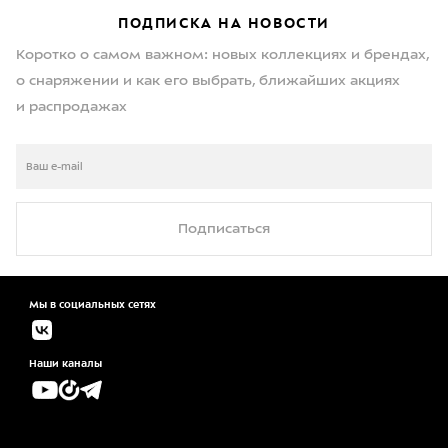
ПОДПИСКА НА НОВОСТИ
Коротко о самом важном: новых коллекциях и брендах,
о снаряжении и как его выбрать, ближайших акциях
и распродажах
Подписаться
Мы в социальных сетях
Наши каналы