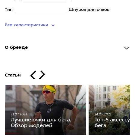
Тип
Шнурок для очков
Все характеристики
О бренде
Статьи
21.07.2021
24.05.2021
Лучшие очки для бега.
Топ-5 аксессуа
Обзор моделей
бега