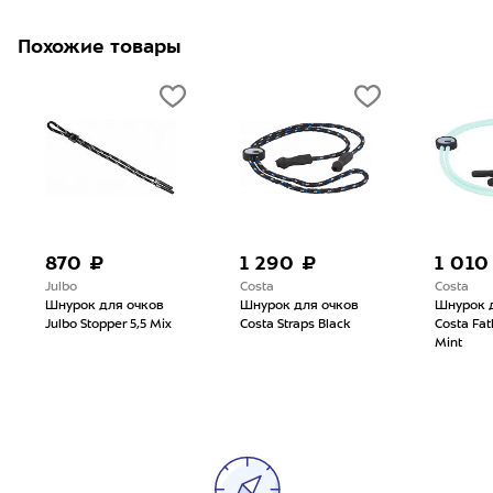
Похожие товары
870 ₽
1 290 ₽
1 010
Julbo
Costa
Costa
Шнурок для очков
Шнурок для очков
Шнурок 
Julbo Stopper 5,5 Mix
Costa Straps Black
Costa Fa
Mint