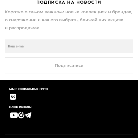
ПОДПИСКА НА НОВОСТИ
Коротко о самом важном: новых коллекциях и брендах,
о снаряжении и как его выбрать, ближайших акциях
и распродажах
Подписаться
Мы в социальных сетях
Наши каналы