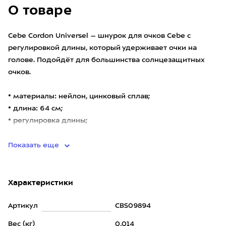
О товаре
Cebe Cordon Universel – шнурок для очков Cebe с
регулировкой длины, который удерживает очки на
голове. Подойдёт для большинства солнцезащитных
очков.
• материалы: нейлон, цинковый сплав;
• длина: 64 см;
• регулировка длины;
• вес: 14 г.
Показать еще
Характеристики
Артикул
CBS09894
Вес (кг)
0,014