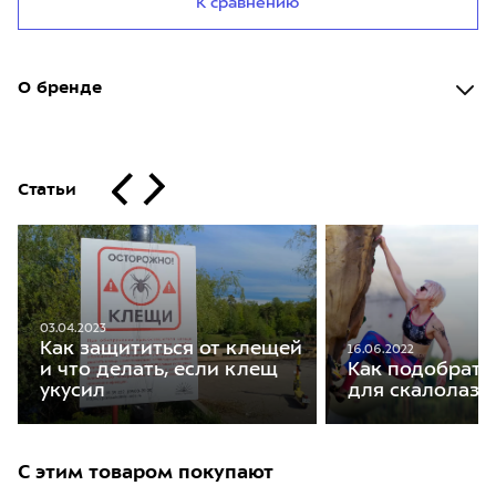
К сравнению
О бренде
Статьи
03.04.2023
Как защититься от клещей
16.06.2022
и что делать, если клещ
Как подобрать
укусил
для скалолаза
С этим товаром покупают