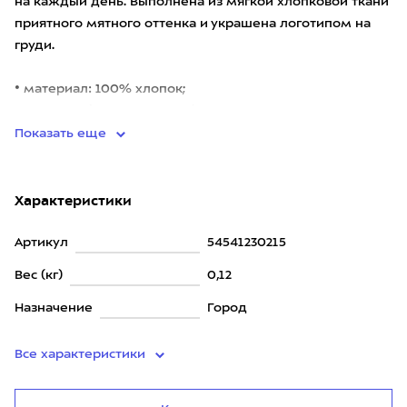
на каждый день. Выполнена из мягкой хлопковой ткани
приятного мятного оттенка и украшена логотипом на
груди.
• материал: 100% хлопок;
• вес: 120 г (для размера M).
Показать еще
Характеристики
Артикул
54541230215
Вес (кг)
0,12
Назначение
Город
Все характеристики