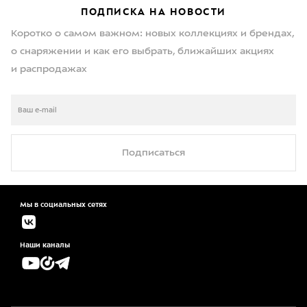
ПОДПИСКА НА НОВОСТИ
Коротко о самом важном: новых коллекциях и брендах,
о снаряжении и как его выбрать, ближайших акциях
и распродажах
Подписаться
Мы в социальных сетях
Наши каналы