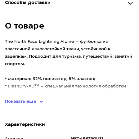
Способы доставки
О товаре
The North Face Lightning Alpine – футболка из
эластичной износостойкой ткани, устойчивой к
зацепкам. Подходит для туризма, путешествий, занятий
спортом.
• материал: 92% полиэстер, 8% эластан;
• FlashDry-XD™ – специальная технология обработки
волокон тк
Показать еще
Характеристики
Артикул
NF0A8BT50U31