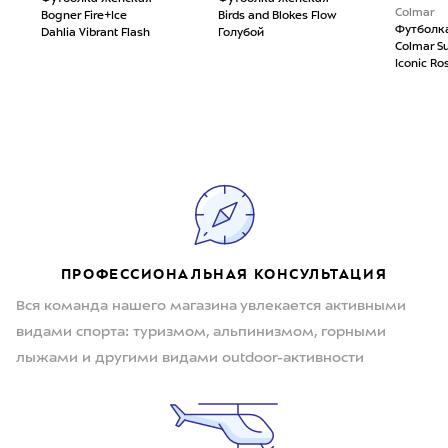
Colmar
Bogner Fire+Ice
Birds and Blokes Flow
Футболк
Dahlia Vibrant Flash
Голубой
Colmar Su
Iconic R
ПРОФЕССИОНАЛЬНАЯ КОНСУЛЬТАЦИЯ
Вся команда нашего магазина увлекается активными
видами спорта: туризмом, альпинизмом, горными
лыжами и другими видами outdoor-активности