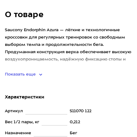
О товаре
Saucony Endorphin Azura — лёгкие и технологичные
кроссовки для регулярных тренировок со свободным
выбором темпа и продолжительности бега.
Продуманная конструкция верха обеспечивает высокую
воздухопроницаемость, надёжную фиксацию стопы и
комфортную посадку, не
Показать еще
Характеристики
Артикул
S11070 122
Вес 1/2 пары, кг
0,212
Назначение
Бег