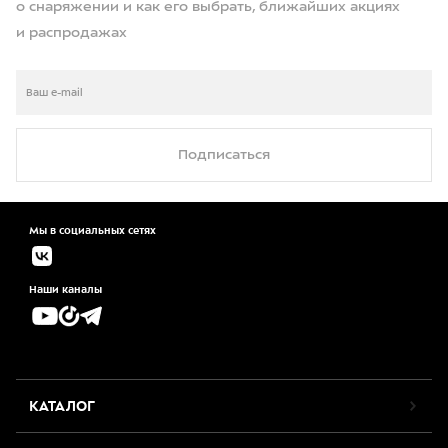
о снаряжении и как его выбрать, ближайших акциях
и распродажах
Подписаться
Мы в социальных сетях
Наши каналы
КАТАЛОГ