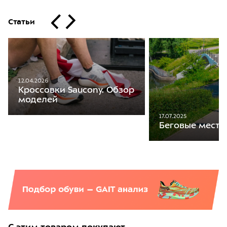
Статьи
12.04.2026
Кроссовки Saucony. Обзор
моделей
17.07.2025
Беговые места