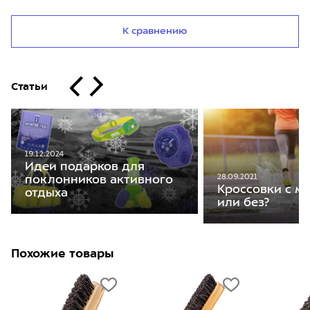
К сравнению
Статьи
19.12.2024
Идеи подарков для
28.09.2021
поклонников активного
Кроссовки с м
отдыха
или без?
Похожие товары