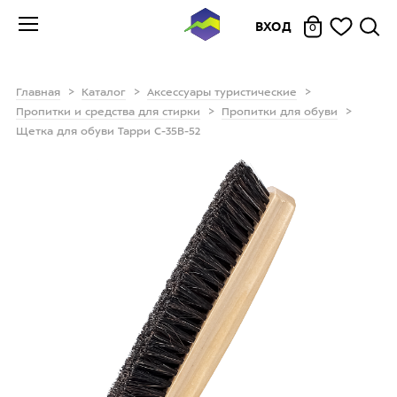
ВХОД
0
Главная
Каталог
Аксессуары туристические
Пропитки и средства для стирки
Пропитки для обуви
Щетка для обуви Тарри С-35В-52