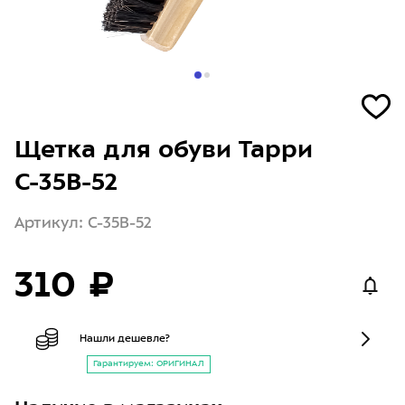
Щетка для обуви Тарри
С-35В-52
Артикул: С-35В-52
310 ₽
Нашли дешевле?
Гарантируем: ОРИГИНАЛ