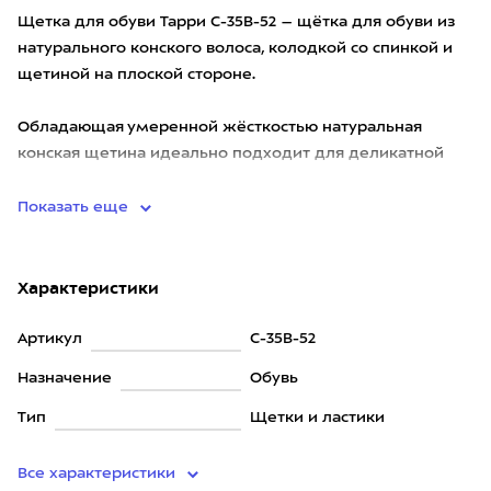
Щетка для обуви Тарри С-35В-52 – щётка для обуви из
натурального конского волоса, колодкой со спинкой и
щетиной на плоской стороне.
Обладающая умеренной жёсткостью натуральная
конская щетина идеально подходит для деликатной
чистки обуви, ухода за ворсовым
Показать еще
Характеристики
Артикул
С-35В-52
Назначение
Обувь
Тип
Щетки и ластики
Все характеристики