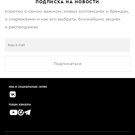
ПОДПИСКА НА НОВОСТИ
Коротко о самом важном: новых коллекциях и брендах,
о снаряжении и как его выбрать, ближайших акциях
и распродажах
Подписаться
Мы в социальных сетях
Наши каналы