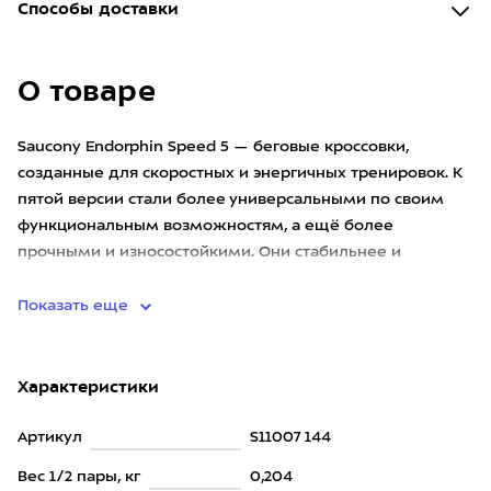
Способы доставки
О товаре
Saucony Endorphin Speed 5 — беговые кроссовки,
созданные для скоростных и энергичных тренировок. К
пятой версии стали более универсальными по своим
функциональным возможностям, а ещё более
прочными и износостойкими. Они стабильнее и
устойчивее, удобнее для бега
Показать еще
Характеристики
Артикул
S11007 144
Вес 1/2 пары, кг
0,204