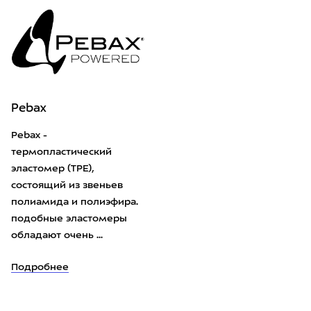
Pebax
Pebax -
термопластический
эластомер (TPE),
состоящий из звеньев
полиамида и полиэфира.
подобные эластомеры
обладают очень ...
Подробнее