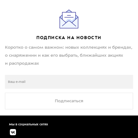
ПОДПИСКА НА НОВОСТИ
Коротко о самом важном: новых коллекциях и брендах,
о снаряжении и как его выбрать, ближайших акциях
и распродажах
Подписаться
Мы в социальных сетях