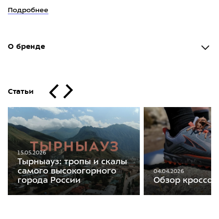
Подробнее
О бренде
Статьи
15.05.2026
Тырныауз: тропы и скалы
самого высокогорного
04.04.2026
города России
Обзор кроссово