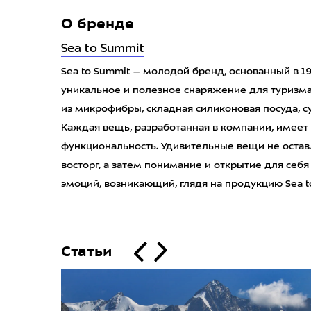
О бренде
Sea to Summit
Sea to Summit – молодой бренд, основанный в 19
уникальное и полезное снаряжение для туризма
из микрофибры, складная силиконовая посуда, су
Каждая вещь, разработанная в компании, имее
функциональность. Удивительные вещи не оста
восторг, а затем понимание и открытие для себя
эмоций, возникающий, глядя на продукцию Sea t
Статьи