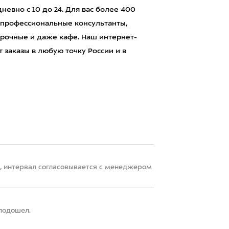
евно с 10 до 24. Для вас более 400
 профессиональные консультанты,
рочные и даже кафе. Наш интернет-
 заказы в любую точку России и в
22, интервал согласовывается с менеджером
 подошел.