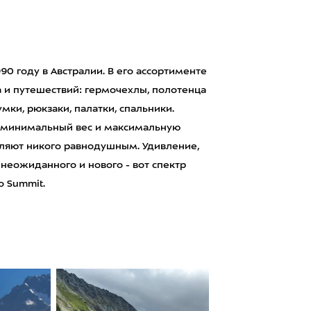
90 году в Австралии. В его ассортименте
 и путешествий: гермочехлы, полотенца
мки, рюкзаки, палатки, спальники.
т минимальный вес и максимальную
вляют никого равнодушным. Удивление,
 неожиданного и нового - вот спектр
o Summit.