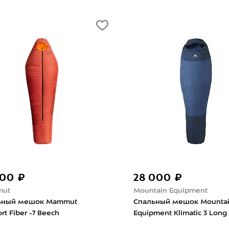
500 ₽
28 000 ₽
ut
Mountain Equipment
ьный мешок Mammut
Спальный мешок Mounta
rt Fiber -7 Beech
Equipment Klimatic 3 Long