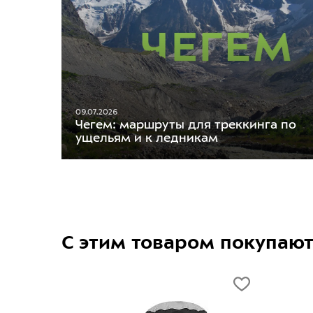
09.07.2026
Чегем: маршруты для треккинга по
ущельям и к ледникам
С этим товаром покупаю