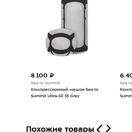
8 100 ₽
6 4
Sea to Summit
Sea t
Компрессионный мешок Sea to
Комп
ок
Summit Ultra-Sil 35 Grey
Summi
dup
Похожие товары