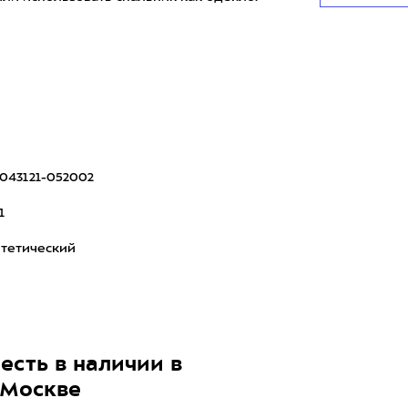
043121-052002
1
тетический
есть в наличии в
 Москве