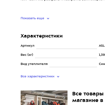
• температур
Показать еще
Характеристики
Артикул
ASL
Вес (кг)
1,39
Вид утеплителя
Син
Все характеристики
Все товары 
магазине в