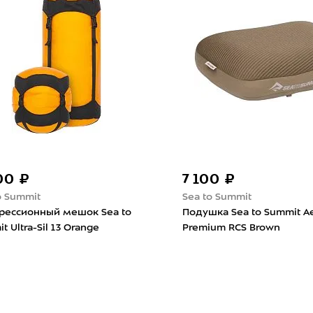
00 ₽
7 100 ₽
o Summit
Sea to Summit
рессионный мешок Sea to
Подушка Sea to Summit A
t Ultra-Sil 13 Orange
Premium RCS Brown