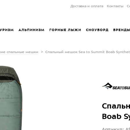
Доставка и оплата
Контакты
С
УРИЗМ
АЛЬПИНИЗМ
ГОРНЫЕ ЛЫЖИ
СНОУБОРД
БРЕНД
кие спальные мешки
Спальный мешок Sea to Summit Boab Syntheti
Спальн
Boab Sy
Артикул: A