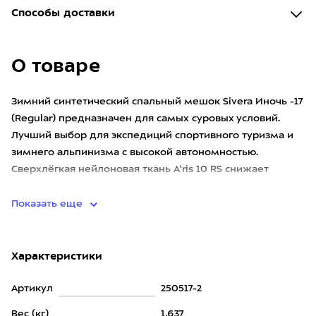
Способы доставки
О товаре
Зимний синтетический спальный мешок Sivera Иночь -17
(Regular) предназначен для самых суровых условий.
Лучший выбор для экспедиций спортивного туризма и
зимнего альпинизма с высокой автономностью.
Сверхлёгкая нейлоновая ткань A'ris 10 RS снижает
конвективные пот
Показать еще
Характеристики
Артикул
250517-2
Вес (кг)
1,637