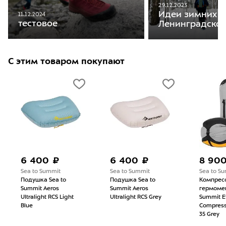
29.12.2023
Идеи зимних п
11.12.2024
тестовое
Ленинградской
С этим товаром покупают
6 400 ₽
6 400 ₽
8 90
Sea to Summit
Sea to Summit
Sea to S
Подушка Sea to
Подушка Sea to
Компрес
Summit Aeros
Summit Aeros
гермомеш
Ultralight RCS Light
Ultralight RCS Grey
Summit E
Blue
Compress
35 Grey