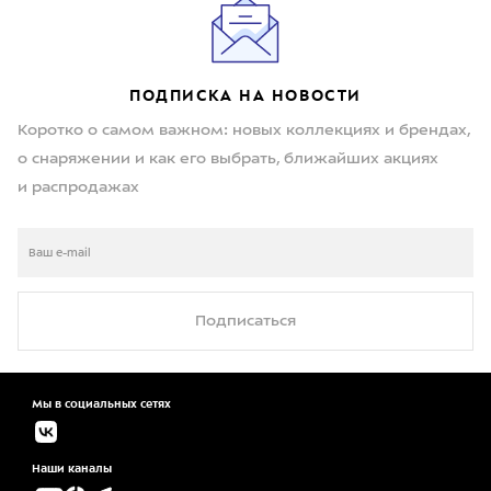
ПОДПИСКА НА НОВОСТИ
Коротко о самом важном: новых коллекциях и брендах,
о снаряжении и как его выбрать, ближайших акциях
и распродажах
Подписаться
Мы в социальных сетях
Наши каналы