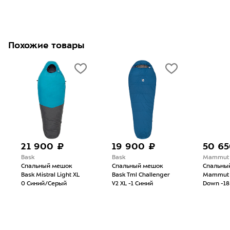
Похожие товары
21 900 ₽
19 900 ₽
50 65
Bask
Bask
Mammut
Спальный мешок
Спальный мешок
Спальны
Bask Mistral Light XL
Bask Tml Challenger
Mammut 
0 Синий/Серый
V2 XL -1 Синий
Down -18