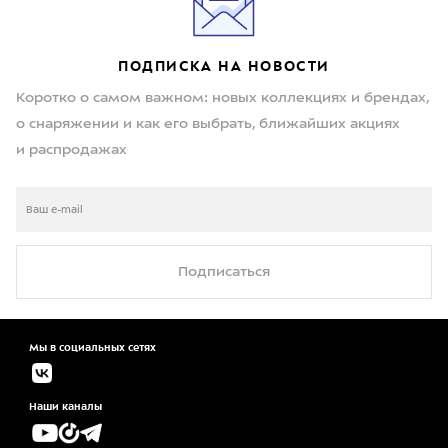
ПОДПИСКА НА НОВОСТИ
Коротко о самом важном: новых коллекциях и брендах,
о снаряжении и как его выбрать, ближайших акциях
и распродажах
Подписаться
Мы в социальных сетях
Наши каналы