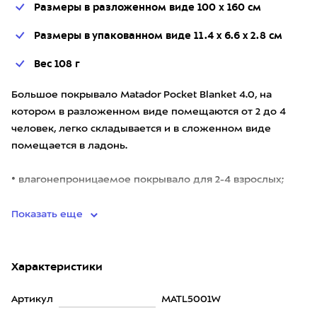
Размеры в разложенном виде 100 х 160 см
Размеры в упакованном виде 11.4 x 6.6 x 2.8 см
Вес 108 г
Большое покрывало Matador Pocket Blanket 4.0, на
котором в разложенном виде помещаются от 2 до 4
человек, легко складывается и в сложенном виде
помещается в ладонь.
• влагонепроницаемое покрывало для 2-4 взрослых;
• размеры в сложенном виде 11.4 x 6.6
Показать еще
Характеристики
Артикул
MATL5001W