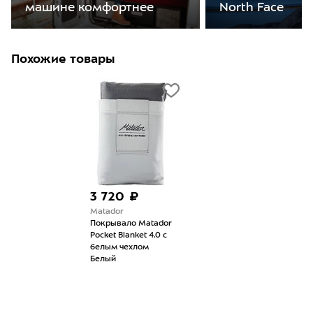
машине комфортнее
North Face
Похожие товары
3 720 ₽
Matador
Покрывало Matador
Pocket Blanket 4.0 с
белым чехлом
Белый