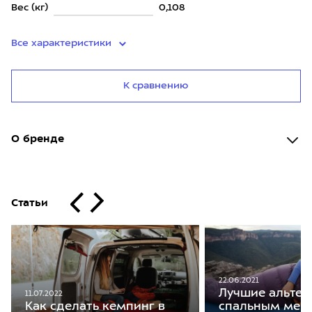
Вес (кг)
0,108
Все характеристики
К сравнению
О бренде
Статьи
22.06.2021
Лучшие альтер
11.07.2022
Как сделать кемпинг в
спальным меш