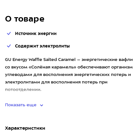
О товаре
Источник энергии
Содержит электролиты
GU Energy Waffle Salted Caramel – энергетические вафли
со вкусом «Солёная карамель» обеспечивают организм
углеводами для восполнения энергетических потерь и
электролитами для восполнения потерь при
потоотделении.
Продукт представляет собой тонкие хрустящие ва
Показать еще
Характеристики