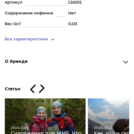
Артикул
124201
Содержание кофеина
Нет
Вес (кг)
0,03
Все характеристики
О бренде
Статьи
05.08.2022
19.04.2023
Как, что и скол
Снаряжение для ММБ. Что