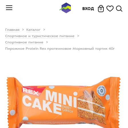
ВХОД
0
Главная
Каталог
Спортивное и туристическое питание
Спортивное питание
Пирожное Protein Rex протеиновое Морковный тортик 40г