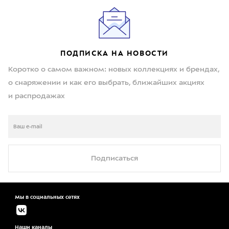
ПОДПИСКА НА НОВОСТИ
Коротко о самом важном: новых коллекциях и брендах,
о снаряжении и как его выбрать, ближайших акциях
и распродажах
Подписаться
Мы в социальных сетях
Наши каналы