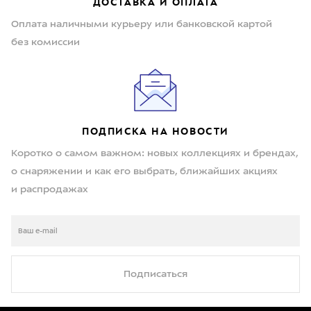
ДОСТАВКА И ОПЛАТА
Оплата наличными курьеру или банковской картой
без комиссии
ПОДПИСКА НА НОВОСТИ
Коротко о самом важном: новых коллекциях и брендах,
о снаряжении и как его выбрать, ближайших акциях
и распродажах
Подписаться