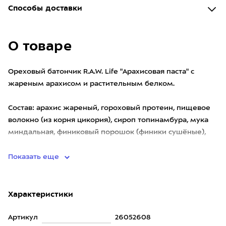
Способы доставки
О товаре
Ореховый батончик R.A.W. Life "Арахисовая паста" с
жареным арахисом и растительным белком.
Состав: арахис жареный, гороховый протеин, пищевое
волокно (из корня цикория), сироп топинамбура, мука
миндальная, финиковый порошок (финики сушёные),
соль розовая
Показать еще
Характеристики
Артикул
26052608