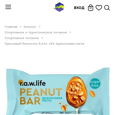
ВХОД
0
Главная
Каталог
Спортивное и туристическое питание
Спортивное питание
Ореховый батончик R.A.W. Life Арахисовая паста