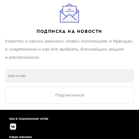
ПОДПИСКА НА НОВОСТИ
Коротко о самом важном: новых коллекциях и брендах,
о снаряжении и как его выбрать, ближайших акциях
и распродажах
Подписаться
Мы в социальных сетях
Наши каналы