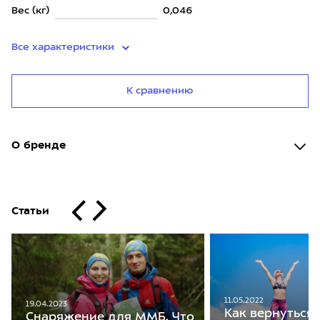
Вес (кг)
0,046
Все характеристики
К сравнению
О бренде
Статьи
11.05.2022
19.04.2023
Как вернуться 
Снаряжение для ММБ. Что