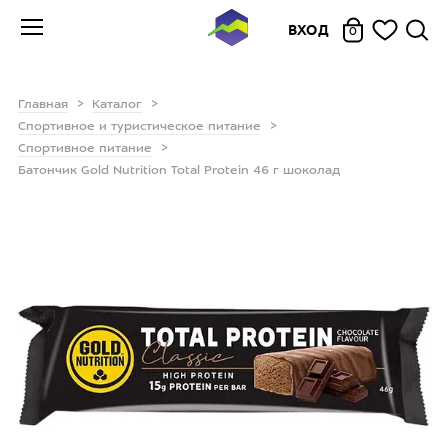
ВХОД
0
Главная
Каталог
Спортивное и туристическое питание
Спортивное питание
Батончик Gold Nutrition Total Protein 46 г шоколад