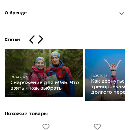
О бренде
Статьи
11.05.2022
19.04.2023
Как вернуться 
Снаряжение для ММБ. Что
тренировкам п
взять и как выбрать
долгого перер
Похожие товары