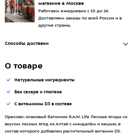
магазине в Москве
Работаем ежедневно с 10 до 24.
Доставляем заказы по всей России и в
другие страны.
Способы доставки
О товаре
Натуральные ингредиенты
Без сахара и глютена
С витамином D3 в составе
Орехово-злаковый батончик R.A.W. Life Лесные ягоды со
вкусом лесных ягод из Алтая с миндалём и кешью, в
состав которого добавлен растительный витамин D3.