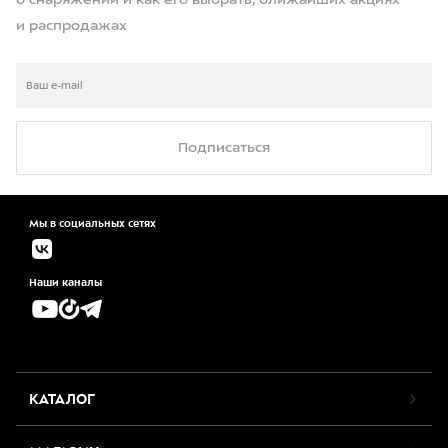
о снаряжении и как его выбрать, ближайших акциях
и распродажах
Подписаться
Мы в социальных сетях
Наши каналы
КАТАЛОГ