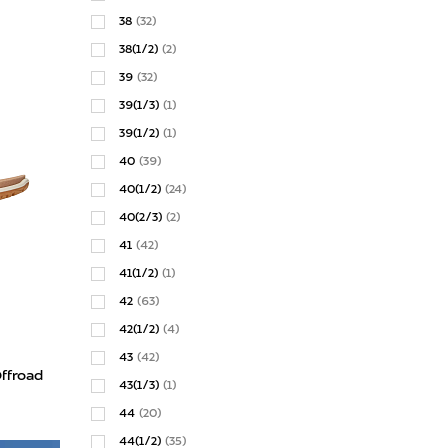
38
(32)
38(1/2)
(2)
39
(32)
39(1/3)
(1)
39(1/2)
(1)
40
(39)
40(1/2)
(24)
40(2/3)
(2)
41
(42)
41(1/2)
(1)
42
(63)
42(1/2)
(4)
43
(42)
ffroad
43(1/3)
(1)
44
(20)
44(1/2)
(35)