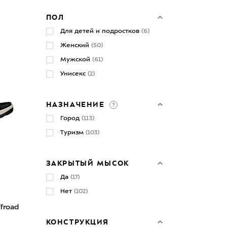
ПОЛ
Для детей и подростков
(6)
Женский
(50)
Мужской
(61)
Унисекс
(2)
НАЗНАЧЕНИЕ
Город
(113)
Туризм
(103)
ЗАКРЫТЫЙ МЫСОК
Да
(17)
Нет
(102)
froad
КОНСТРУКЦИЯ