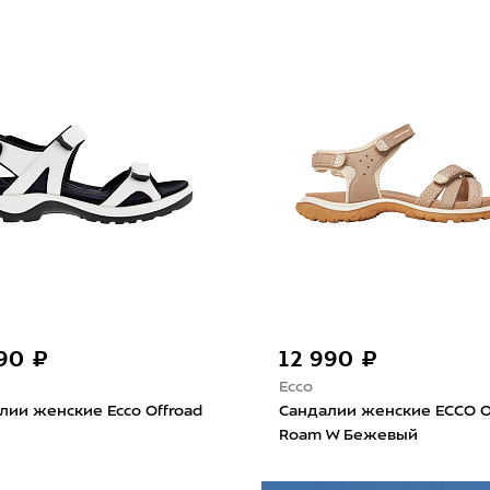
990 ₽
12 990 ₽
Ecco
лии женские Ecco Offroad
Сандалии женские ECCO O
Roam W Бежевый