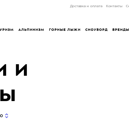
Доставка и оплата
Контакты
С
УРИЗМ
АЛЬПИНИЗМ
ГОРНЫЕ ЛЫЖИ
СНОУБОРД
БРЕНД
и и
цы
Ю