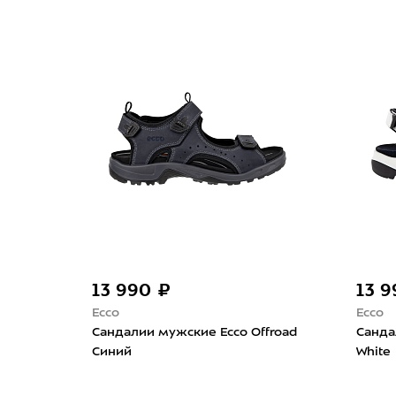
13 990 ₽
13 
Ecco
Ecco
Сандалии мужские Ecco Offroad
Санда
Синий
White