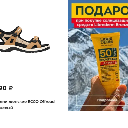
990 ₽
лии женские ECCO Offroad
чневый