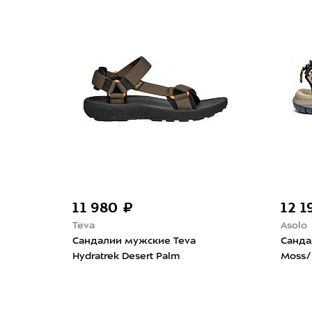
11 980 ₽
12 
Teva
Asolo
Сандалии мужские Teva
Санда
Hydratrek Desert Palm
Moss/