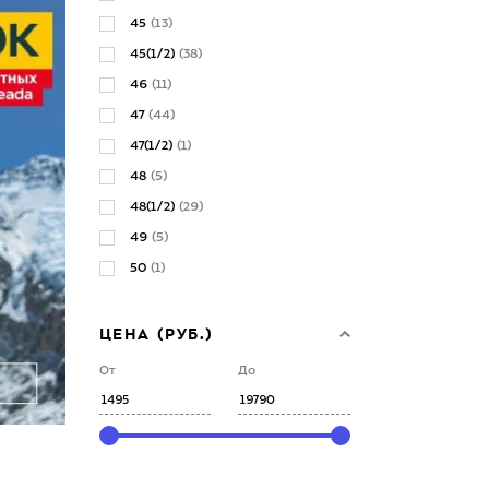
45
(13)
45(1/2)
(38)
46
(11)
47
(44)
47(1/2)
(1)
48
(5)
48(1/2)
(29)
49
(5)
50
(1)
ЦЕНА (РУБ.)
От
До