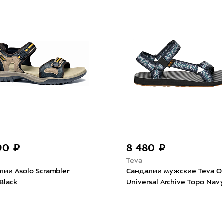
190 ₽
8 480 ₽
Teva
лии Asolo Scrambler
Сандалии мужские Teva Or
Black
Universal Archive Topo Nav