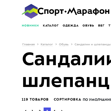
НОВИНКИ
КАТАЛОГ
ОДЕЖДА
ОБУВЬ
БЕГ
Т
Главная
Каталог
Обувь
Сандалии и шлепанцы
Сандали
шлепан
119 ТОВАРОВ
СОРТИРОВКА
ПО УМОЛЧАНИ