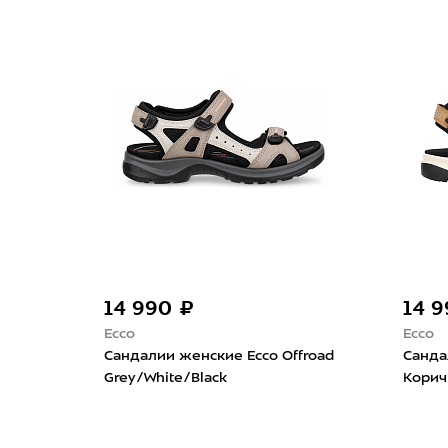
14 990 ₽
14 
Ecco
Ecco
Сандалии женские Ecco Offroad
Санда
Grey/White/Black
Кори