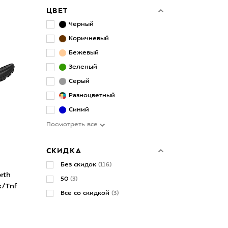
ЦВЕТ
Черный
Коричневый
Бежевый
Зеленый
Серый
Разноцветный
Синий
Посмотреть все
СКИДКА
Без скидок
(116)
rth
50
(3)
k/Tnf
Все со скидкой
(3)