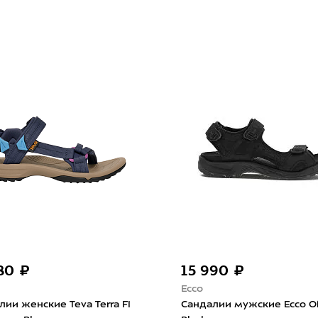
980 ₽
15 990 ₽
Ecco
лии женские Teva Terra FI
Сандалии мужские Ecco Of