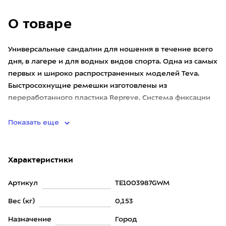
О товаре
Универсальные сандалии для ношения в течение всего
дня, в лагере и для водных видов спорта. Одна из самых
первых и широко распространенных моделей Teva.
Быстросохнущие ремешки изготовлены из
переработанного пластика Repreve. Система фиксации
Universal Strapping
Показать еще
Характеристики
Артикул
TE1003987GWM
Вес (кг)
0,153
Назначение
Город