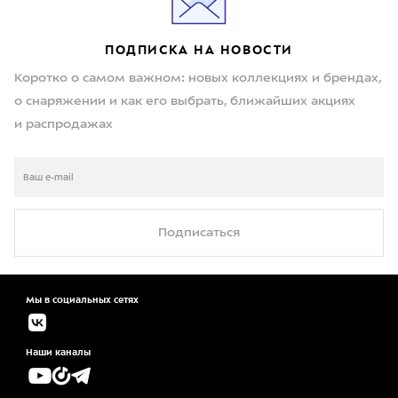
ПОДПИСКА НА НОВОСТИ
Коротко о самом важном: новых коллекциях и брендах,
о снаряжении и как его выбрать, ближайших акциях
и распродажах
Подписаться
Мы в социальных сетях
Наши каналы