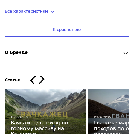
Все характеристики
К сравнению
О бренде
Статьи
07.07.2025
11.05.2026
Гвандра: мар
Вачкажец: в поход по
походов по оз
горному массиву на