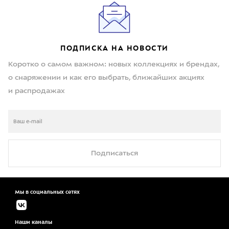
ПОДПИСКА НА НОВОСТИ
Коротко о самом важном: новых коллекциях и брендах,
о снаряжении и как его выбрать, ближайших акциях
и распродажах
Подписаться
Мы в социальных сетях
Наши каналы