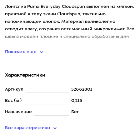
Лонгслив Puma Everyday Cloudspun выполнен из мягкой,
приятной к телу ткани Cloudspun, тактильно
напоминающей хлопок. Материал великолепно
отводит влагу, сохраняя оптимальный микроклимат. Все
швы в модели плоские и специально обработаны для
исключения натирания.
Показать еще
Характеристики
Артикул
52662801
Вес (кг)
0,215
Назначение
Бег
Все характеристики