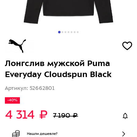
Лонгслив мужской Puma
Everyday Cloudspun Black
Артикул: 52662801
-40%
4 314 ₽
7 190 ₽
Нашли дешевле?