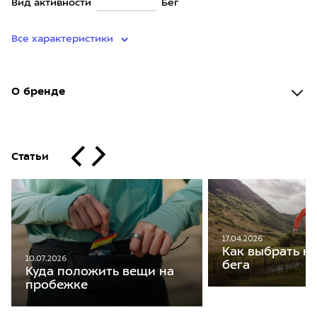
Вид активности
Бег
Все характеристики
О бренде
Статьи
17.04.2026
Как выбрать ку
10.07.2026
бега
Куда положить вещи на
пробежке