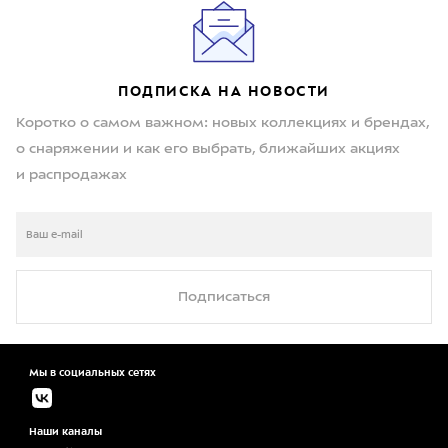
ПОДПИСКА НА НОВОСТИ
Коротко о самом важном: новых коллекциях и брендах,
о снаряжении и как его выбрать, ближайших акциях
и распродажах
Подписаться
Мы в социальных сетях
Наши каналы