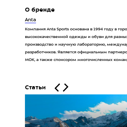
О бренде
Anta
Компания Anta Sports основана в 1994 году в гор
высококачественной одежды и обуви для разных
производство и научную лабораторию, междун
разработчиков. Является официальным партнеро
МОК, а также спонсором многочисленных команд
Статьи