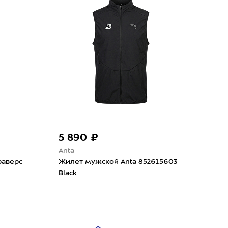
5 890 ₽
5 890 ₽
Anta
Anta
Жилет мужской Anta 852615603
Жилет мужской 
Black
Earth Orange