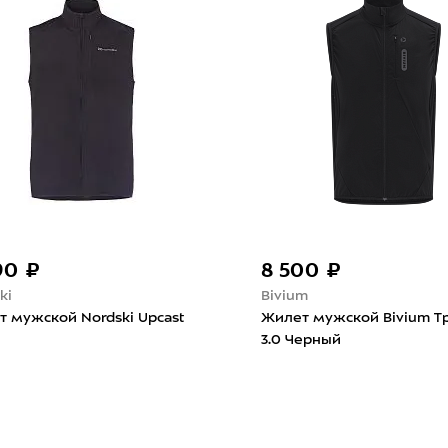
8 500 ₽
Bivium
rdski Upcast
Жилет мужской Bivium Траверс
3.0 Черный