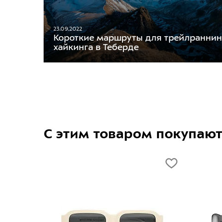
23.09.2022
Короткие маршруты для трейлраннин
хайкинга в Теберде
С этим товаром покупаю