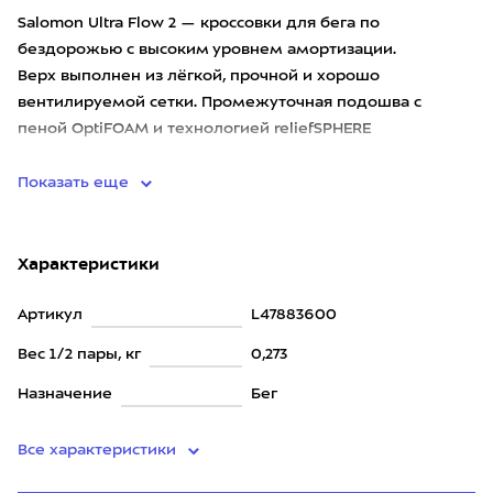
Salomon Ultra Flow 2 — кроссовки для бега по
бездорожью с высоким уровнем амортизации.
Верх выполнен из лёгкой, прочной и хорошо
вентилируемой сетки. Промежуточная подошва с
пеной OptiFOAM и технологией reliefSPHERE
обеспечивает мягкую амортизацию и перерасп
Показать еще
Характеристики
Артикул
L47883600
Вес 1/2 пары, кг
0,273
Назначение
Бег
Все характеристики