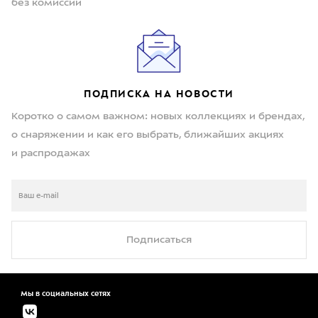
без комиссии
ПОДПИСКА НА НОВОСТИ
Коротко о самом важном: новых коллекциях и брендах,
о снаряжении и как его выбрать, ближайших акциях
и распродажах
Подписаться
Мы в социальных сетях