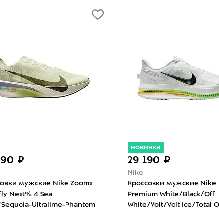
новинка
990 ₽
29 190 ₽
Nike
совки мужские Nike Zoomx
Кроссовки мужские Nike 
fly Next% 4 Sea
Premium White/Black/Off
/Sequoia-Ultralime-Phantom
White/Volt/Volt Ice/Total 