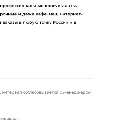
 профессиональные консультанты,
рочные и даже кафе. Наш интернет-
 заказы в любую точку России и в
22, интервал согласовывается с менеджером
 подошел.