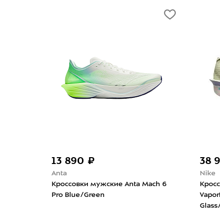
13 890 ₽
38 
Anta
Nike
one 2
Кроссовки мужские Anta Mach 6
Крос
Pro Blue/Green
Vapor
Glass