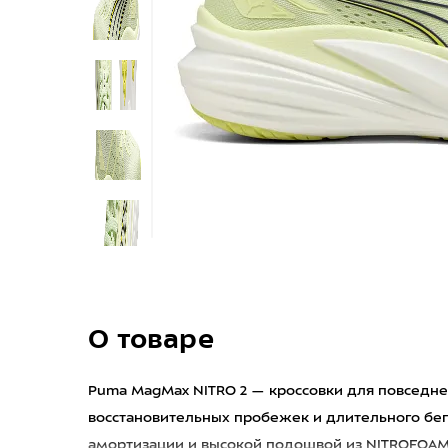
О товаре
Puma MagMax NITRO 2 — кроссовки для повседне
восстановительных пробежек и длительного бе
амортизации и высокой подошвой из NITROFOAM