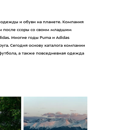
 одежды и обуви на планете. Компания
ом после ссоры со своим младшим
das. Многие годы Puma и Adidas
уга. Сегодня основу каталога компании
 футбола, а также повседневная одежда