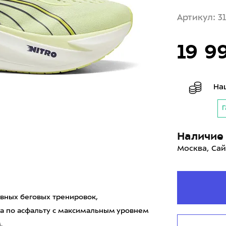
Артикул: 3
19 9
На
Г
Наличие 
Москва, Сай
вных беговых тренировок,
га по асфальту с максимальным уровнем
.