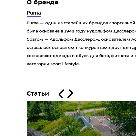
О бренде
Puma
Puma — один из старейших брендов спортивной
была основана в 1948 году Рудольфом Дасслер
братом — Адольфом Дасслером, основателем Adi
оставалась основными конкурентами друг для др
составляют одежда и обувь для бега, фитнеса и
категории sport lifestyle.
Статьи