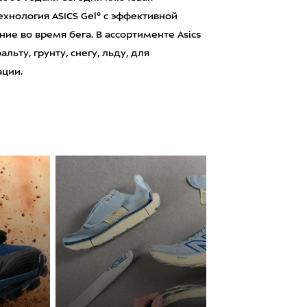
хнология ASICS Gel® с эффективной
е во время бега. В ассортименте Asics
ьту, грунту, снегу, льду, для
ации.