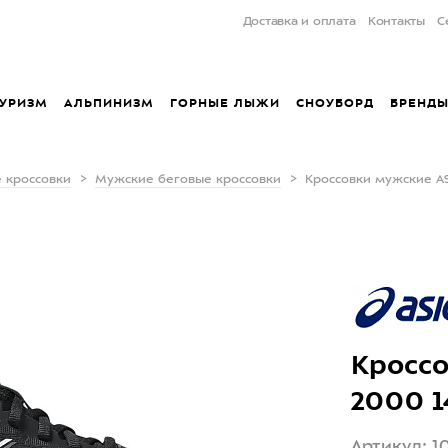
Доставка и оплата
Контакты
С
УРИЗМ
АЛЬПИНИЗМ
ГОРНЫЕ ЛЫЖИ
СНОУБОРД
БРЕНД
 кроссовки
Мужские беговые кроссовки
Кроссовки мужские ASI
Кроссо
2000 1
Артикул: 1