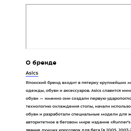
О бренде
Asics
Японский бренд входит в пятерку крупнейших 
одежды, обуви и аксессуаров. Asics славится и
обуви — именно они создали первую ударопог
технологию охлаждения стопы, начали использ
обуви и разработали специальные модели для 
авторитетное в беговом мире издание «Runner’s
звание лучших кроссовок для бега (в 2005, 2007