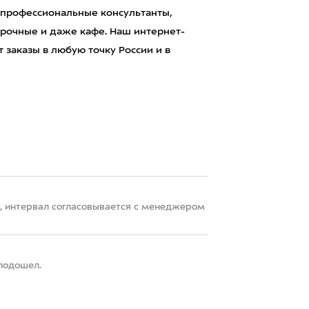
 профессиональные консультанты,
рочные и даже кафе. Наш интернет-
 заказы в любую точку России и в
22, интервал согласовывается с менеджером
 подошел.