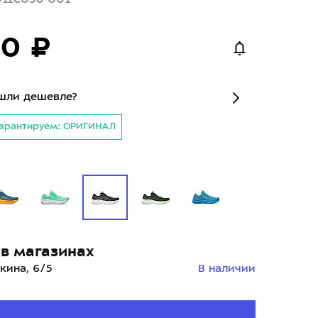
80 ₽
шли дешевле?
арантируем: ОРИГИНАЛ
й
в магазинах
кина, 6/5
В наличии