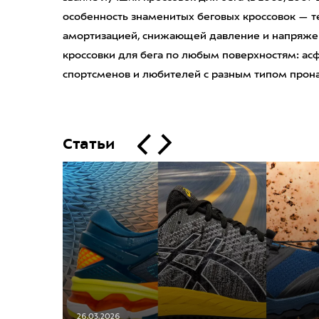
особенность знаменитых беговых кроссовок — те
амортизацией, снижающей давление и напряжени
кроссовки для бега по любым поверхностям: асфал
спортсменов и любителей с разным типом прон
Статьи
26.03.2026