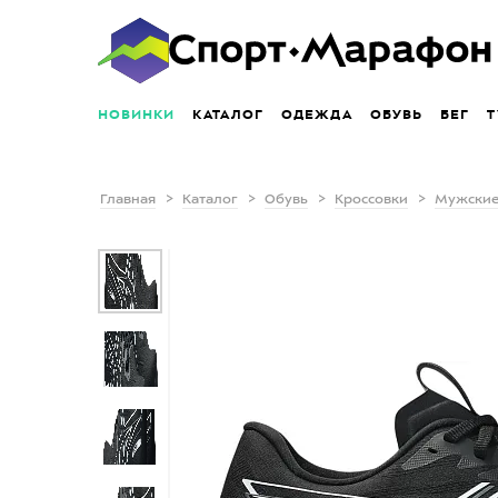
НОВИНКИ
КАТАЛОГ
ОДЕЖДА
ОБУВЬ
БЕГ
Т
Главная
Каталог
Обувь
Кроссовки
Мужские