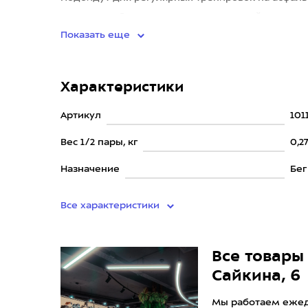
дистанции. Отличаются от предыдущей версии 
Показать еще
Характеристики
Артикул
101
Вес 1/2 пары, кг
0,2
Назначение
Бег
Все характеристики
Все товары 
Сайкина, 6
Мы работаем ежедн