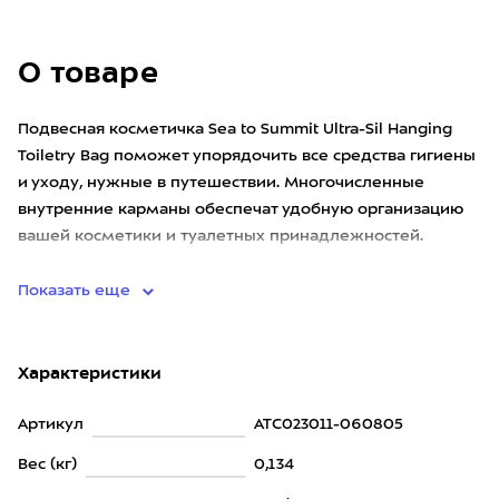
О товаре
Подвесная косметичка Sea to Summit Ultra-Sil Hanging
Toiletry Bag поможет упорядочить все средства гигиены
и уходу, нужные в путешествии. Многочисленные
внутренние карманы обеспечат удобную организацию
вашей косметики и туалетных принадлежностей.
Кроме того, он
Показать еще
Характеристики
Артикул
ATC023011-060805
Вес (кг)
0,134