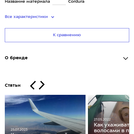
Название материала
Cordura
Все характеристики
К сравнению
О бренде
Статьи
27.05.2022
Как ухаживать 
25.07.2023
волосами в по