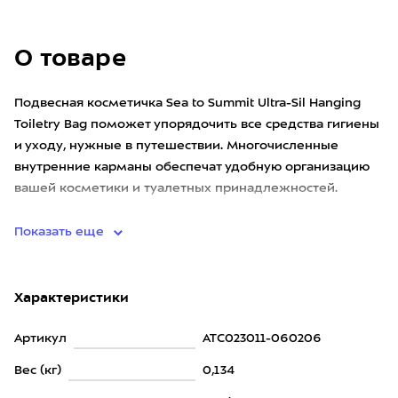
О товаре
Подвесная косметичка Sea to Summit Ultra-Sil Hanging
Toiletry Bag поможет упорядочить все средства гигиены
и уходу, нужные в путешествии. Многочисленные
внутренние карманы обеспечат удобную организацию
вашей косметики и туалетных принадлежностей.
Кроме того, он
Показать еще
Характеристики
Артикул
ATC023011-060206
Вес (кг)
0,134