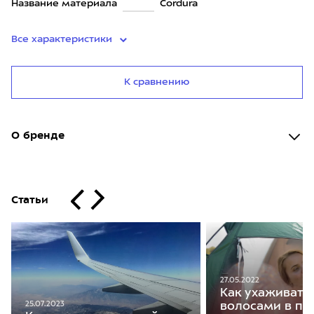
Название материала
Cordura
Все характеристики
К сравнению
О бренде
Статьи
27.05.2022
Как ухаживать 
25.07.2023
волосами в по