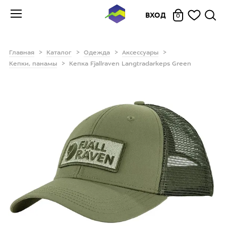
ВХОД
0
Главная
Каталог
Одежда
Аксессуары
Кепки, панамы
Кепка Fjallraven Langtradarkeps Green