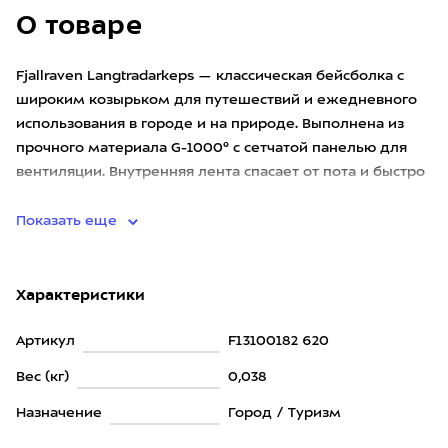
О товаре
Fjallraven Langtradarkeps — классическая бейсболка с
широким козырьком для путешествий и ежедневного
использования в городе и на природе. Выполнена из
прочного материала G-1000® с сетчатой панелью для
вентиляции. Внутренняя лента спасает от пота и быстро
сохнет.
Показать еще
Характеристики
Артикул
F13100182 620
Вес (кг)
0,038
Назначение
Город / Туризм