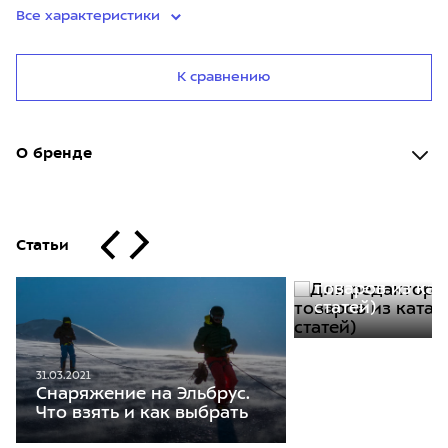
Все характеристики
К сравнению
О бренде
Статьи
30.11.2020
Для редакторо
товаров из кат
статей)
31.03.2021
Снаряжение на Эльбрус.
Что взять и как выбрать