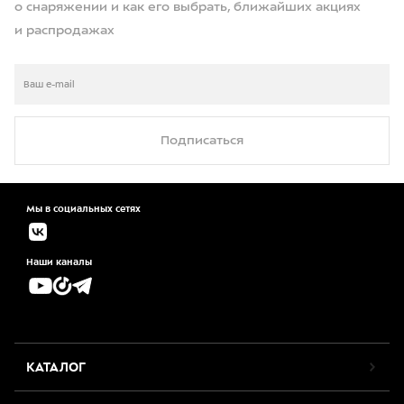
о снаряжении и как его выбрать, ближайших акциях
и распродажах
Подписаться
Мы в социальных сетях
Наши каналы
КАТАЛОГ