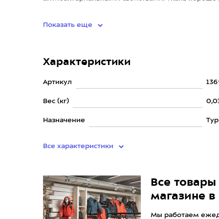
защищает от солнца, ветра, п
Показать еще
Характеристики
Артикул
136
Вес (кг)
0,0
Назначение
Ту
Все характеристики
Все товары 
магазине в
Мы работаем ежедн