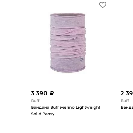
3 390 ₽
2 3
Buff
Buff
ection
Бандана Buff Merino Lightweight
Банда
Solid Pansy