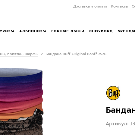
Доставка и оплата
Контакты
С
УРИЗМ
АЛЬПИНИЗМ
ГОРНЫЕ ЛЫЖИ
СНОУБОРД
БРЕНД
ны, повязки, шарфы
Бандана Buff Original Banff 2526
Бандана
Артикул: 1