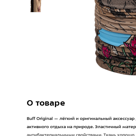
О товаре
Buff Original — лёгкий и оригинальный аксессуар
активного отдыха на природе. Эластичный матер
антибактериальными свойствами. Ткань хорошо д