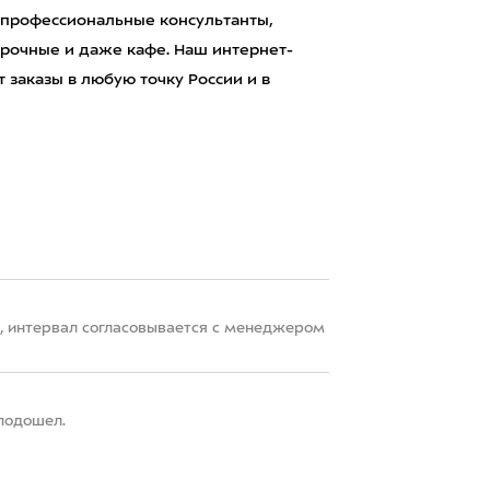
 профессиональные консультанты,
рочные и даже кафе. Наш интернет-
 заказы в любую точку России и в
22, интервал согласовывается с менеджером
 подошел.