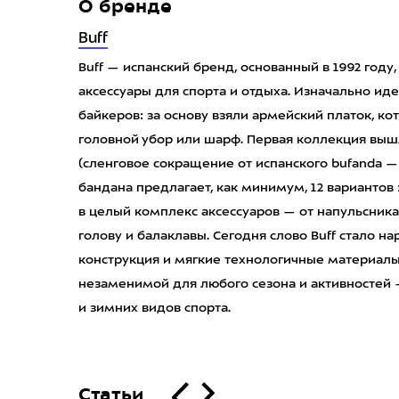
О бренде
Buff
Buff — испанский бренд, основанный в 1992 год
аксессуары для спорта и отдыха. Изначально ид
байкеров: за основу взяли армейский платок, к
головной убор или шарф. Первая коллекция вышла
(сленговое сокращение от испанского bufanda —
бандана предлагает, как минимум, 12 вариантов
в целый комплекс аксессуаров — от напульсника
голову и балаклавы. Сегодня слово Buff стало 
конструкция и мягкие технологичные материал
незаменимой для любого сезона и активностей 
и зимних видов спорта.
Статьи