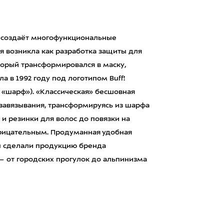
у, создаёт многофункциональные
ея возникла как разработка защиты для
оторый трансформировался в маску,
 в 1992 году под логотипом Buff!
 «шарф»). «Классическая» бесшовная
 завязывания, трансформируясь из шарфа
 и резинки для волос до повязки на
нарицательным. Продуманная удобная
ы сделали продукцию бренда
— от городских прогулок до альпинизма