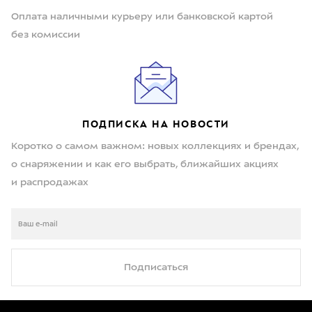
Оплата наличными курьеру или банковской картой
без комиссии
ПОДПИСКА НА НОВОСТИ
Коротко о самом важном: новых коллекциях и брендах,
о снаряжении и как его выбрать, ближайших акциях
и распродажах
Подписаться