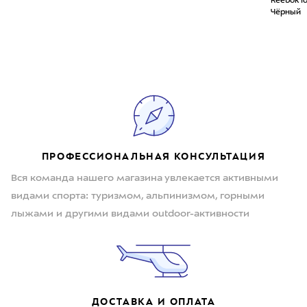
Reebok Id
Чёрный
ПРОФЕССИОНАЛЬНАЯ КОНСУЛЬТАЦИЯ
Вся команда нашего магазина увлекается активными
видами спорта: туризмом, альпинизмом, горными
лыжами и другими видами outdoor-активности
ДОСТАВКА И ОПЛАТА