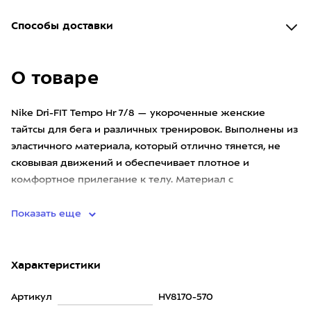
Способы доставки
О товаре
Nike Dri-FIT Tempo Hr 7/8 — укороченные женские
тайтсы для бега и различных тренировок. Выполнены из
эластичного материала, который отлично тянется, не
сковывая движений и обеспечивает плотное и
комфортное прилегание к телу. Материал с
технологией быстрого высых
Показать еще
Характеристики
Артикул
HV8170-570