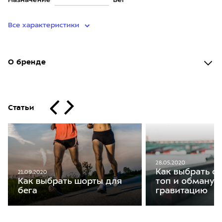
Назначение
Бег
Все характеристики
О бренде
Статьи
28.05.2020
Как выбрать с
21.09.2020
Как выбрать шорты для
топ и обманут
бега
гравитацию