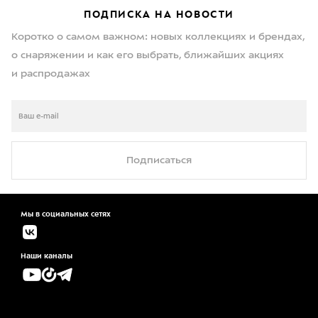
ПОДПИСКА НА НОВОСТИ
Коротко о самом важном: новых коллекциях и брендах,
о снаряжении и как его выбрать, ближайших акциях
и распродажах
Подписаться
Мы в социальных сетях
Наши каналы