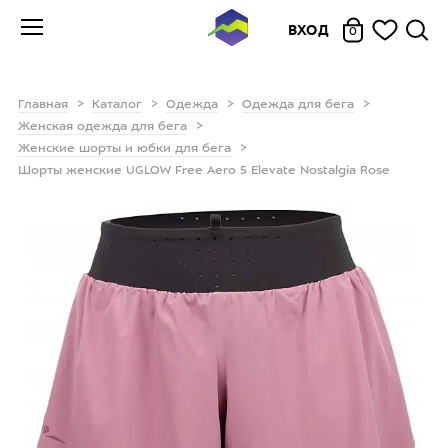
ВХОД
0
Главная
Каталог
Одежда
Одежда для бега
Женская одежда для бега
Женские шорты и юбки для бега
Шорты женские UGLOW Free Aero 5 Elevate Nostalgia Rose