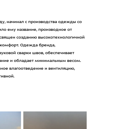
ду, начинал с производства одежды со
ло ему название, производное от
посвящен созданию высокотехнологичной
т комфорт. Одежда бренда,
вуковой сварки швов, обеспечивает
ание и обладает минимальным весом.
ное влагоотведение и вентиляцию,
ивной.