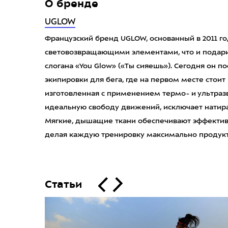
О бренде
UGLOW
Французский бренд UGLOW, основанный в 2011 го
световозвращающими элементами, что и подари
слогана «You Glow» («Ты сияешь»). Сегодня он 
экипировки для бега, где на первом месте стои
изготовленная с применением термо- и ультраз
идеальную свободу движений, исключает натир
Мягкие, дышащие ткани обеспечивают эффектив
делая каждую тренировку максимально продукт
Статьи