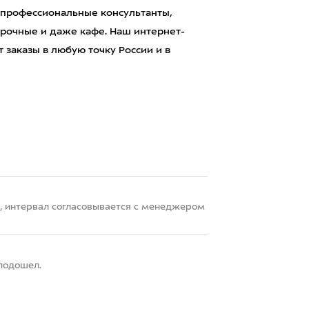
 профессиональные консультанты,
рочные и даже кафе. Наш интернет-
 заказы в любую точку России и в
22, интервал согласовывается с менеджером
 подошел.