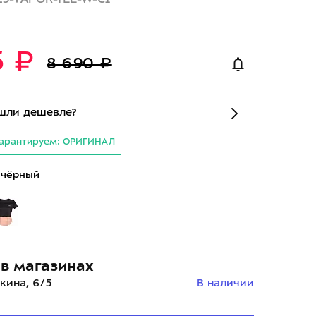
5 ₽
8 690 ₽
шли дешевле?
арантируем: ОРИГИНАЛ
/чёрный
в магазинах
кина, 6/5
В наличии