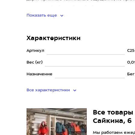
нагрузках. Свободный крой обеспечива
Показать еще
Характеристики
Артикул
C25
Вес (кг)
0,0
Назначение
Бег
Все характеристики
Все товары 
Сайкина, 6
Мы работаем ежедн