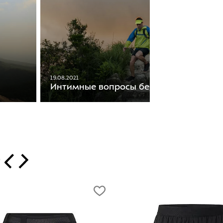
19.08.2021
Интимные вопросы бегунов
т