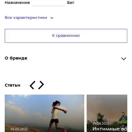
Назначение
Бег
Все характеристики
К сравнению
О бренде
Статьи
19.08.2021
Интимные воп
16.05.2022