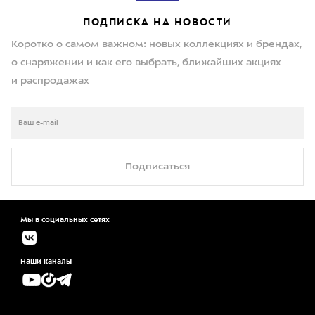
ПОДПИСКА НА НОВОСТИ
Коротко о самом важном: новых коллекциях и брендах,
о снаряжении и как его выбрать, ближайших акциях
и распродажах
Подписаться
Мы в социальных сетях
Наши каналы