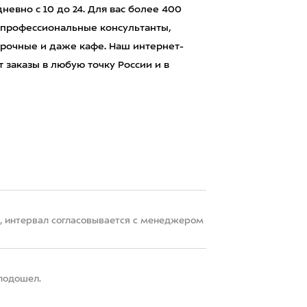
евно с 10 до 24. Для вас более 400
 профессиональные консультанты,
рочные и даже кафе. Наш интернет-
 заказы в любую точку России и в
22, интервал согласовывается с менеджером
 подошел.