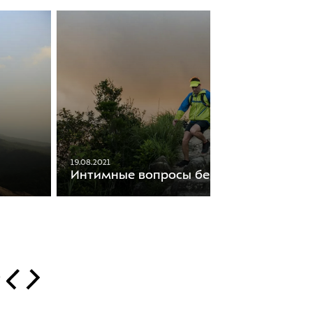
19.08.2021
Интимные вопросы бегунов
т