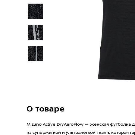
О товаре
Mizuno Active DryAeroFlow — женская футболка
из супермягкой и ультралёгкой ткани, которая г