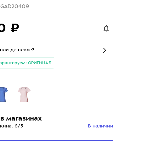
J2GAD20409
0 ₽
шли дешевле?
арантируем: ОРИГИНАЛ
й
в магазинах
кина, 6/5
В наличии