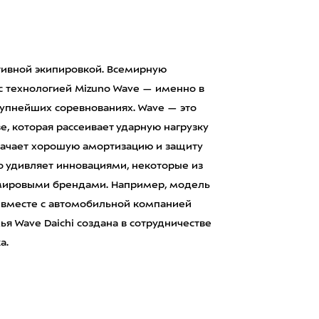
тивной экипировкой. Всемирную
с технологией Mizuno Wave — именно в
рупнейших соревнованиях. Wave — это
, которая рассеивает ударную нагрузку
значает хорошую амортизацию и защиту
но удивляет инновациями, некоторые из
 мировыми брендами. Например, модель
 вместе с автомобильной компанией
я Wave Daichi создана в сотрудничестве
а.