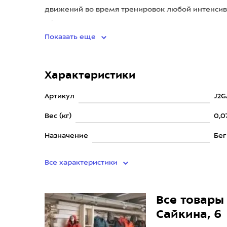
движений во время тренировок любой интенсив
обеспечивают максимальную вентиля
Показать еще
Характеристики
Артикул
J2
Вес (кг)
0,0
Назначение
Бег
Все характеристики
Все товары 
Сайкина, 6