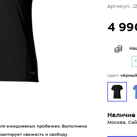
Артикул: 
4 99
На
Г
Цвет:
чёрны
Наличие 
Москва, Сай
 для ежедневных пробежек. Выполнена
арантирует свежесть и свободу