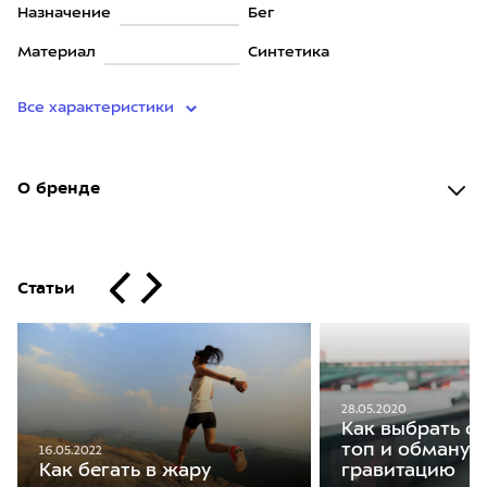
Назначение
Бег
Материал
Синтетика
Все характеристики
О бренде
Статьи
28.05.2020
Как выбрать с
топ и обманут
16.05.2022
гравитацию
Как бегать в жару