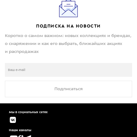
ПОДПИСКА НА НОВОСТИ
Коротко о самом важном: новых коллекциях и брендах,
о снаряжении и как его выбрать, ближайших акциях
и распродажах
Подписаться
Мы в социальных сетях
Наши каналы