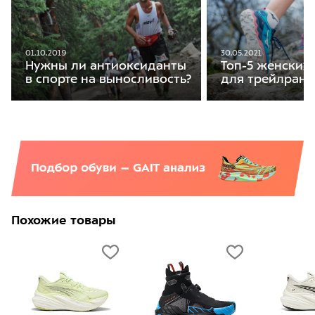
01.10.2019
30.05.2021
Нужны ли антиоксиданты
Топ-5 женских
в спорте на выносливость?
для трейлранн
Похожие товары