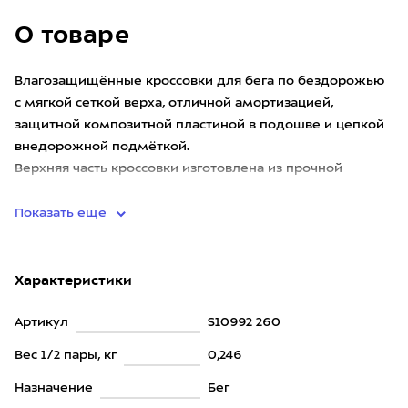
О товаре
Влагозащищённые кроссовки для бега по бездорожью
с мягкой сеткой верха, отличной амортизацией,
защитной композитной пластиной в подошве и цепкой
внедорожной подмёткой.
Верхняя часть кроссовки изготовлена из прочной
сетчатой ткани, способной выдерживать высок
Показать еще
Характеристики
Артикул
S10992 260
Вес 1/2 пары, кг
0,246
Назначение
Бег