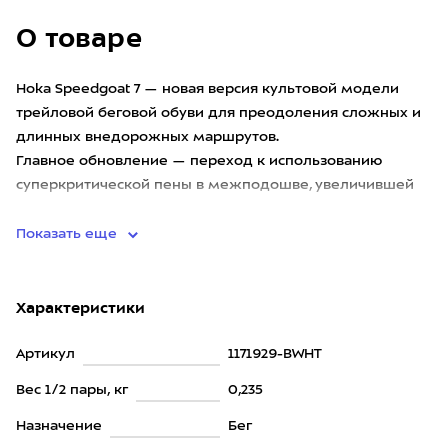
О товаре
Hoka Speedgoat 7 — новая версия культовой модели
трейловой беговой обуви для преодоления сложных и
длинных внедорожных маршрутов.
Главное обновление — переход к использованию
суперкритической пены в межподошве, увеличившей
мягкость и энергоотдачу кроссовок.
Показать еще
Характеристики
Артикул
1171929-BWHT
Вес 1/2 пары, кг
0,235
Назначение
Бег