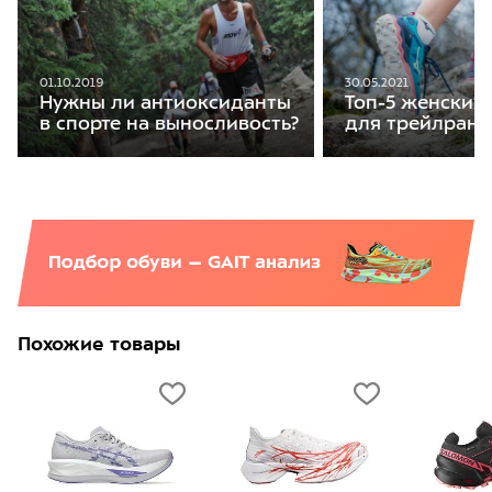
01.10.2019
30.05.2021
Нужны ли антиоксиданты
Топ-5 женских
в спорте на выносливость?
для трейлранн
Похожие товары