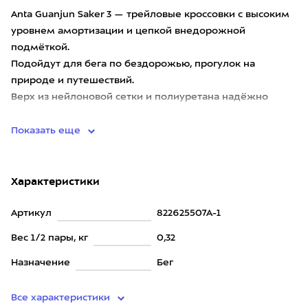
Anta Guanjun Saker 3 — трейловые кроссовки с высоким
уровнем амортизации и цепкой внедорожной
подмёткой.
Подойдут для бега по бездорожью, прогулок на
природе и путешествий.
Верх из нейлоновой сетки и полиуретана надёжно
фиксирует стопу, обеспечивает комфор
Показать еще
Характеристики
Артикул
822625507A-1
Вес 1/2 пары, кг
0,32
Назначение
Бег
Все характеристики