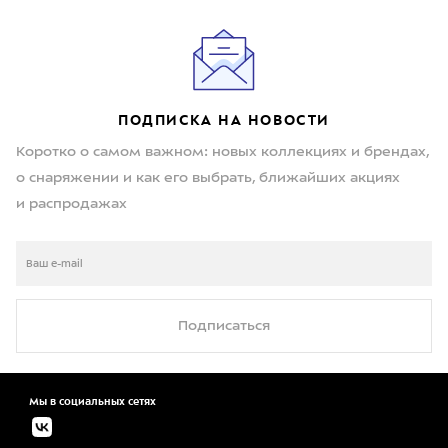
ПОДПИСКА НА НОВОСТИ
Коротко о самом важном: новых коллекциях и брендах,
о снаряжении и как его выбрать, ближайших акциях
и распродажах
Подписаться
Мы в социальных сетях