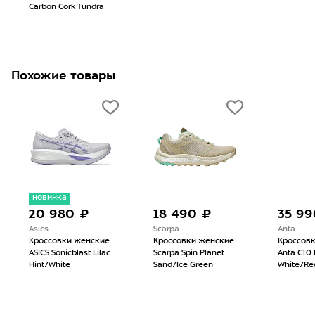
Carbon Cork Tundra
Похожие товары
новинка
20 980 ₽
18 490 ₽
35 99
Asics
Scarpa
Anta
Кроссовки женские
Кроссовки женские
Кроссов
ASICS Sonicblast Lilac
Scarpa Spin Planet
Anta C10 
Hint/White
Sand/Ice Green
White/Re