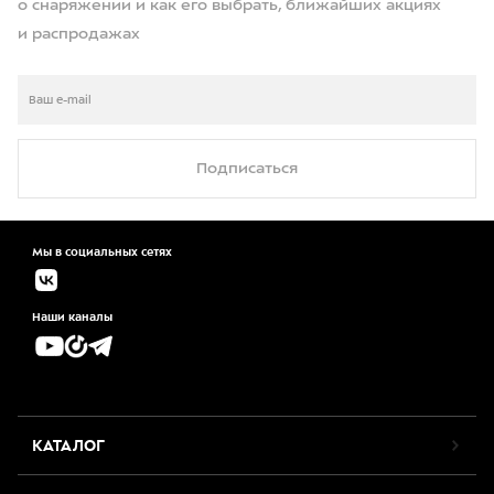
о снаряжении и как его выбрать, ближайших акциях
и распродажах
Подписаться
Мы в социальных сетях
Наши каналы
КАТАЛОГ