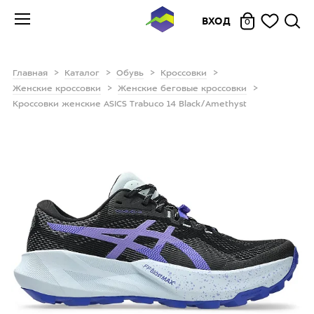
ВХОД
0
Главная
Каталог
Обувь
Кроссовки
Женские кроссовки
Женские беговые кроссовки
Кроссовки женские ASICS Trabuco 14 Black/Amethyst