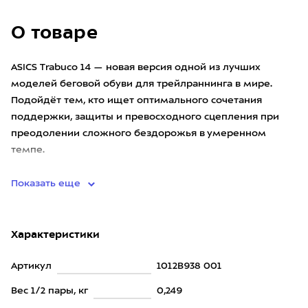
О товаре
ASICS Trabuco 14 — новая версия одной из лучших
моделей беговой обуви для трейлраннинга в мире.
Подойдёт тем, кто ищет оптимального сочетания
поддержки, защиты и превосходного сцепления при
преодолении сложного бездорожья в умеренном
темпе.
14-я версия пол
Показать еще
Характеристики
Артикул
1012B938 001
Вес 1/2 пары, кг
0,249