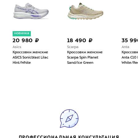
новинка
20 980 ₽
18 490 ₽
35 99
Asics
Scarpa
Anta
Кроссовки женские
Кроссовки женские
Кроссов
ASICS Sonicblast Lilac
Scarpa Spin Planet
Anta C10 
Hint/White
Sand/Ice Green
White/Re
ПРОФЕССИОНАЛЬНАЯ КОНСУЛЬТАЦИЯ