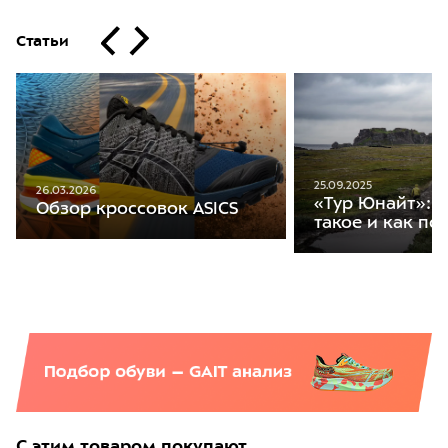
Статьи
25.09.2025
26.03.2026
«Тур Юнайт»: ч
Обзор кроссовок ASICS
такое и как по
С этим товаром покупают