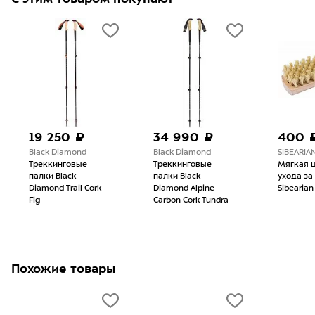
19 250 ₽
34 990 ₽
400 
Black Diamond
Black Diamond
SIBEARIA
Треккинговые
Треккинговые
Мягкая 
палки Black
палки Black
ухода за
Diamond Trail Cork
Diamond Alpine
Sibearian
Fig
Carbon Cork Tundra
Похожие товары