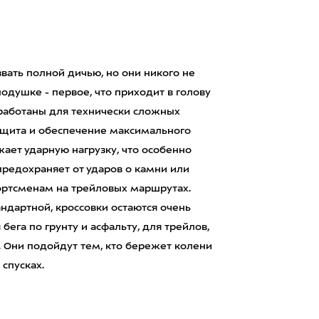
звать полной дичью, но они никого не
душке - первое, что приходит в голову
зработаны для технически сложных
 защита и обеспечение максимального
ает ударную нагрузку, что особенно
предохраняет от ударов о камни или
портсменам на трейловых маршрутах.
андартной, кроссовки остаются очень
бега по грунту и асфальту, для трейлов,
. Они подойдут тем, кто бережет колени
 спусках.