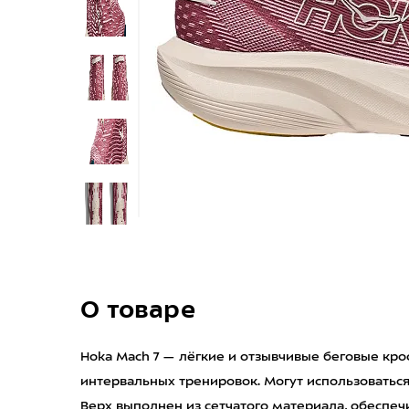
О товаре
Hoka Mach 7 — лёгкие и отзывчивые беговые кр
интервальных тренировок. Могут использоваться 
Верх выполнен из сетчатого материала, обесп