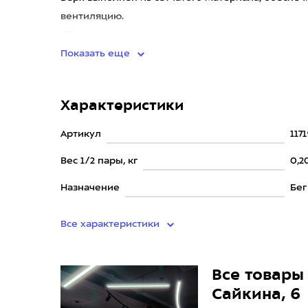
вентиляцию.
Лёгкая и отз
Показать еще
Характеристики
Артикул
117
Вес 1/2 пары, кг
0,2
Назначение
Бег
Все характеристики
Все товары 
Сайкина, 6