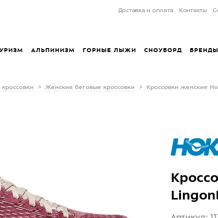
Доставка и оплата
Контакты
С
УРИЗМ
АЛЬПИНИЗМ
ГОРНЫЕ ЛЫЖИ
СНОУБОРД
БРЕНД
 кроссовки
Женские беговые кроссовки
Кроссовки женские Hok
Кроссо
Lingon
Артикул: 11