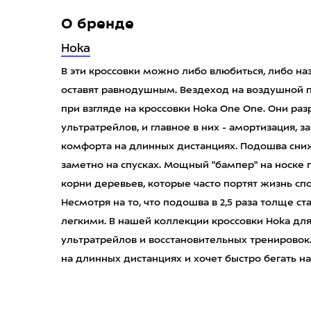
О бренде
Hoka
В эти кроссовки можно либо влюбиться, либо на
оставят равнодушным. Вездеход на воздушной по
при взгляде на кроссовки Hoka One One. Они ра
ультратрейлов, и главное в них - амортизация,
комфорта на длинных дистанциях. Подошва сниж
заметно на спусках. Мощный "бампер" на носке 
корни деревьев, которые часто портят жизнь с
Несмотря на то, что подошва в 2,5 раза толще ст
легкими. В нашей коллекции кроссовки Hoka для 
ультратрейлов и восстановительных тренировок
на длинных дистанциях и хочет быстро бегать на