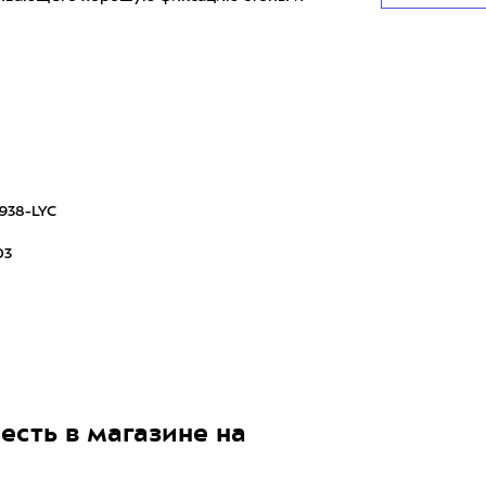
1938-LYC
03
есть в магазине на