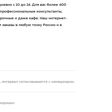
евно с 10 до 24. Для вас более 400
 профессиональные консультанты,
рочные и даже кафе. Наш интернет-
 заказы в любую точку России и в
22, интервал согласовывается с менеджером
 подошел.