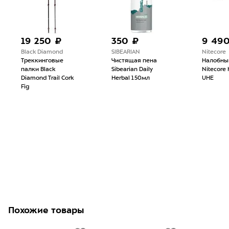
19 250 ₽
350 ₽
9 49
Black Diamond
SIBEARIAN
Nitecore
Треккинговые
Чистящая пена
Налобны
палки Black
Sibearian Daily
Nitecore
Diamond Trail Cork
Herbal 150мл
UHE
Fig
Похожие товары