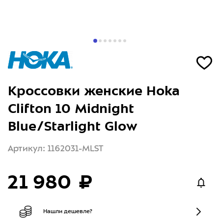
Кроссовки женские Hoka
Clifton 10 Midnight
Blue/Starlight Glow
Артикул: 1162031-MLST
21 980 ₽
Нашли дешевле?