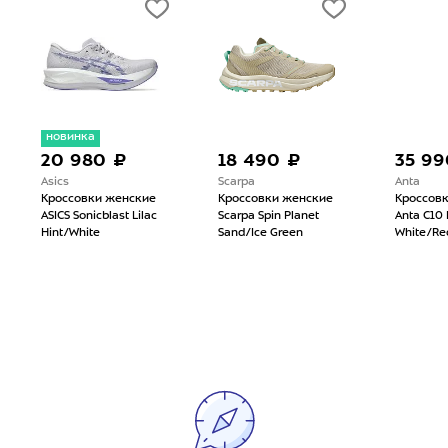
новинка
20 980 ₽
18 490 ₽
35 99
Asics
Scarpa
Anta
Кроссовки женские
Кроссовки женские
Кроссов
ASICS Sonicblast Lilac
Scarpa Spin Planet
Anta C10 
Hint/White
Sand/Ice Green
White/Re