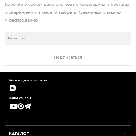
Коротко о самом важном: новых коллекциях и брендах,
о снаряжении и как его выбрать, ближайших акциях
и распродажах
Подписаться
Мы в социальных сетях
Наши каналы
КАТАЛОГ