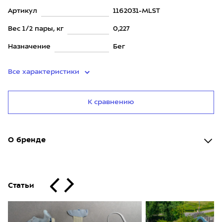
Артикул
1162031-MLST
Вес 1/2 пары, кг
0,227
Назначение
Бег
Все характеристики
К сравнению
О бренде
Статьи