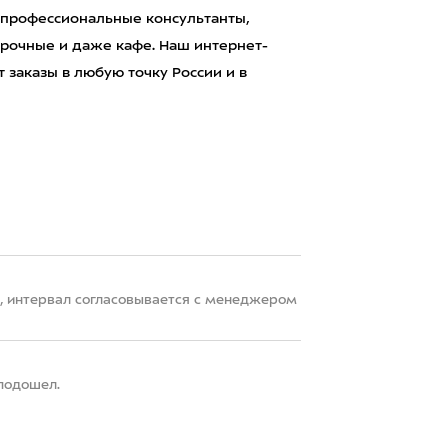
 профессиональные консультанты,
рочные и даже кафе. Наш интернет-
 заказы в любую точку России и в
22, интервал согласовывается с менеджером
 подошел.