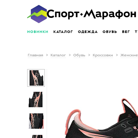
НОВИНКИ
КАТАЛОГ
ОДЕЖДА
ОБУВЬ
БЕГ
Т
Главная
Каталог
Обувь
Кроссовки
Женские