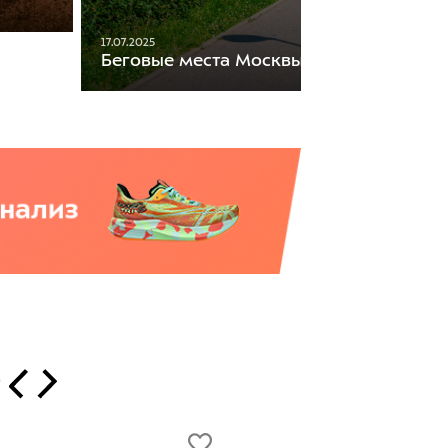
17.07.2025
Беговые места Москвы
т