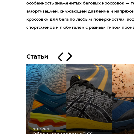
особенность знаменитых беговых кроссовок — те
амортизацией, снижающей давление и напряжени
кроссовки для бега по любым поверхностям: асфал
спортсменов и любителей с разным типом прон
Статьи
26.03.2026