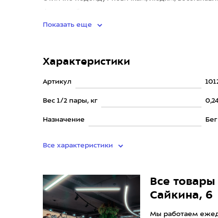
фанатам бренда и ценителям максимального к
Показать еще
Характеристики
Артикул
101
Вес 1/2 пары, кг
0,2
Назначение
Бег
Все характеристики
Все товары 
Сайкина, 6
Мы работаем ежедн