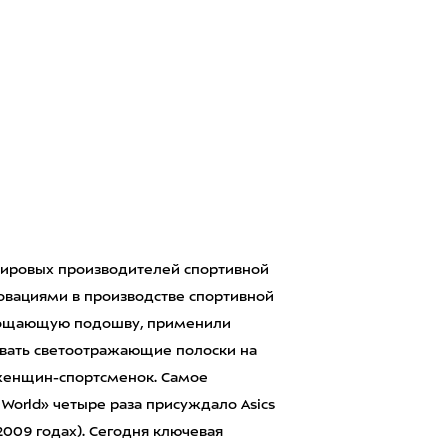
мировых производителей спортивной
нновациями в производстве спортивной
лощающую подошву, применили
овать светоотражающие полоски на
женщин-спортсменок. Самое
 World» четыре раза присуждало Asics
-2009 годах). Сегодня ключевая