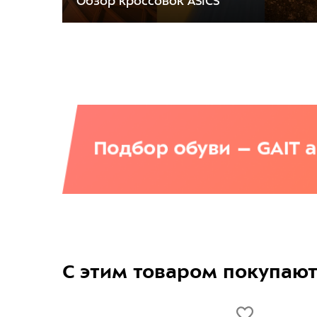
Обзор кроссовок ASICS
С этим товаром покупаю