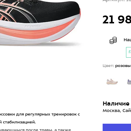
21 9
На
Г
Цвет:
розовы
Наличие 
Москва, Сай
оссовки для регулярных тренировок с
 стабилизацией.
ивающимся после травм, а также