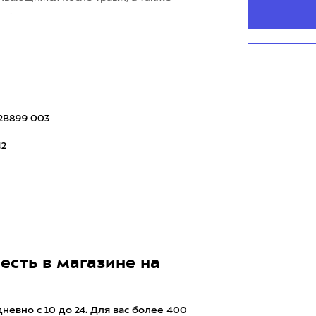
омф
2B899 003
42
есть в магазине на
евно с 10 до 24. Для вас более 400