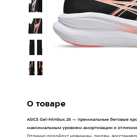
О товаре
ASICS Gel-Nimbus 28 — премиальные беговые кр
максимальным уровнем амортизации и отличной
Отлично подойдут новичкам, людям, восстанавл