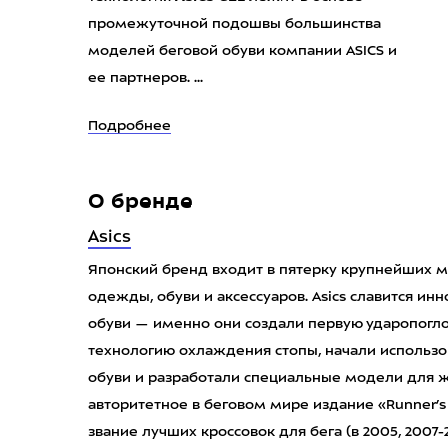
промежуточной подошвы большинства
моделей беговой обуви компании ASICS и
ее партнеров. ...
Подробнее
О бренде
Asics
Японский бренд входит в пятерку крупнейших 
одежды, обуви и аксессуаров. Asics славится и
обуви — именно они создали первую ударопог
технологию охлаждения стопы, начали использ
обуви и разработали специальные модели для 
авторитетное в беговом мире издание «Runner’s
звание лучших кроссовок для бега (в 2005, 2007