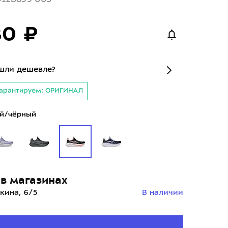
80 ₽
шли дешевле?
арантируем: ОРИГИНАЛ
й/чёрный
в магазинах
кина, 6/5
В наличии