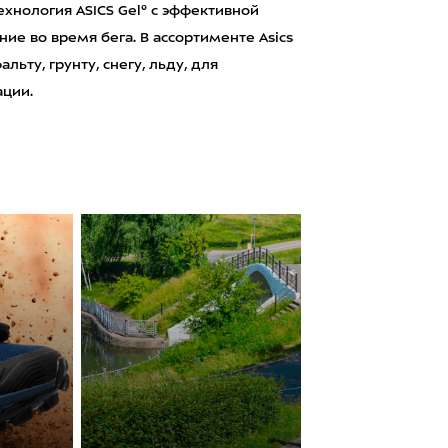
хнология ASICS Gel® с эффективной
е во время бега. В ассортименте Asics
ьту, грунту, снегу, льду, для
ации.