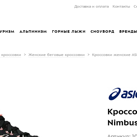
Доставка и оплата
Контакты
С
УРИЗМ
АЛЬПИНИЗМ
ГОРНЫЕ ЛЫЖИ
СНОУБОРД
БРЕНД
 кроссовки
Женские беговые кроссовки
Кроссовки женские ASIC
Кроссо
Nimbus
Артикул: 1